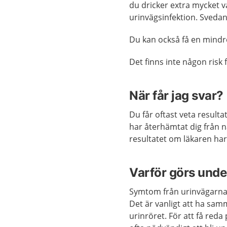
du dricker extra mycket v
urinvägsinfektion. Svedan
Du kan också få en mindr
Det finns inte någon risk
När får jag svar?
Du får oftast veta resulta
har återhämtat dig från n
resultatet om läkaren har
Varför görs und
Symtom från urinvägarna 
Det är vanligt att ha sa
urinröret. För att få re