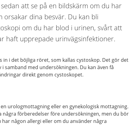
r sedan att se på en bildskärm om du har
orsakar dina besvär. Du kan bli
skopi om du har blod i urinen, svårt att
ar haft upprepade urinvägsinfektioner.
 in i det böjliga röret, som kallas cystoskop. Det gör det
ov i samband med undersökningen. Du kan även få
rändringar direkt genom cystoskopet.
å en urologmottagning eller en gynekologisk mottagning.
ra några förberedelser före undersökningen, men du bör
u har någon allergi eller om du använder några