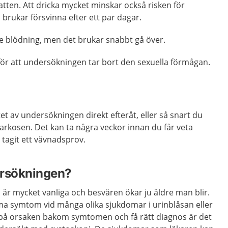
atten. Att dricka mycket minskar också risken för
 brukar försvinna efter ett par dagar.
e blödning, men det brukar snabbt gå över.
 för att undersökningen tar bort den sexuella förmågan.
tet av undersökningen direkt efteråt, eller så snart du
arkosen. Det kan ta några veckor innan du får veta
 tagit ett vävnadsprov.
ersökningen?
är mycket vanliga och besvären ökar ju äldre man blir.
mma symtom vid många olika sjukdomar i urinblåsan eller
da på orsaken bakom symtomen och få rätt diagnos är det