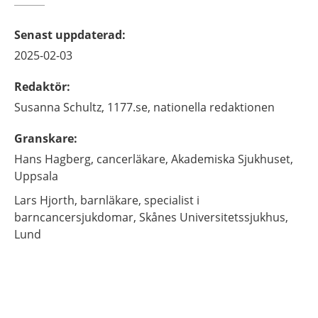
Senast uppdaterad
:
2025-02-03
Redaktör
:
Susanna
Schultz,
1177.se, nationella redaktionen
Granskare
:
Hans
Hagberg,
cancerläkare,
Akademiska Sjukhuset,
Uppsala
Lars
Hjorth,
barnläkare, specialist i
barncancersjukdomar,
Skånes Universitetssjukhus,
Lund