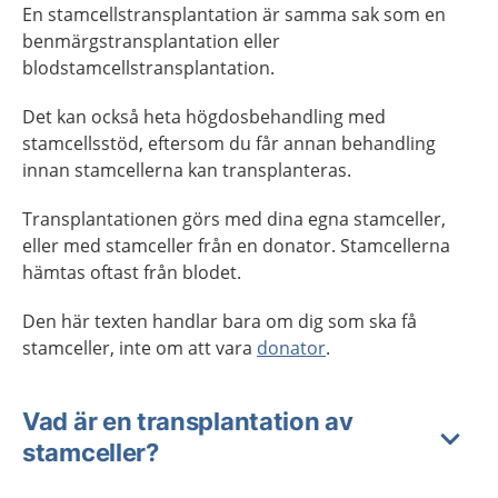
En stamcellstransplantation är samma sak som en
benmärgstransplantation eller
blodstamcellstransplantation.
Det kan också heta högdosbehandling med
stamcellsstöd, eftersom du får annan behandling
innan stamcellerna kan transplanteras.
Transplantationen görs med dina egna stamceller,
eller med stamceller från en donator. Stamcellerna
hämtas oftast från blodet.
Den här texten handlar bara om dig som ska få
stamceller, inte om att vara
donator
.
Vad är en transplantation av
stamceller?