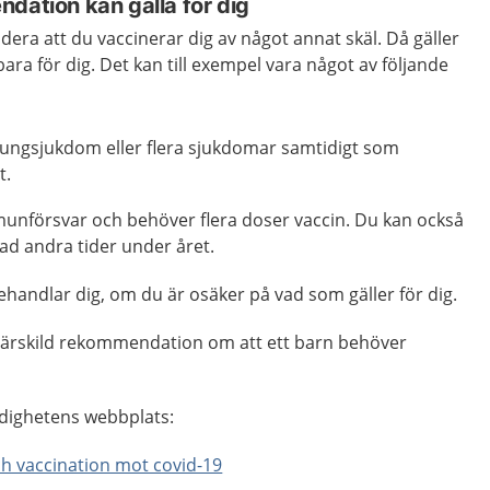
dation kan gälla för dig
ra att du vaccinerar dig av något annat skäl. Då gäller
a för dig. Det kan till exempel vara något av följande
 lungsjukdom eller flera sjukdomar samtidigt som
t.
unförsvar och behöver flera doser vaccin. Du kan också
ad andra tider under året.
handlar dig, om du är osäker på vad som gäller för dig.
särskild rekommendation om att ett barn behöver
dighetens webbplats:
h vaccination mot covid-19