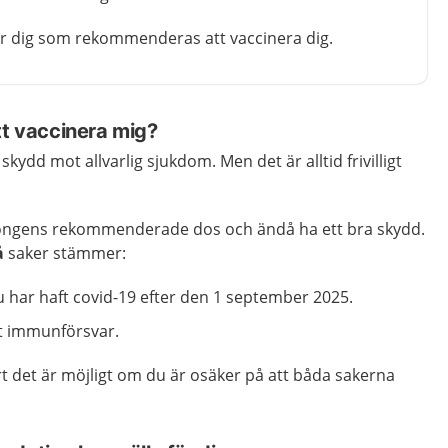
ör dig som rekommenderas att vaccinera dig.
tt vaccinera mig?
skydd mot allvarlig sjukdom. Men det är alltid frivilligt
songens rekommenderade dos och ändå ha ett bra skydd.
å
saker stämmer:
u har haft covid-19 efter den 1 september 2025.
t immunförsvar.
t det är möjligt om du är osäker på att båda sakerna