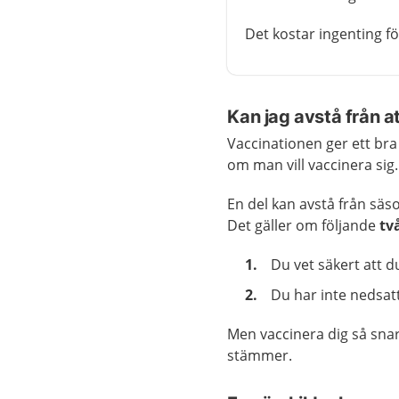
Det kostar ingenting f
Kan jag avstå från a
Vaccinationen ger ett bra 
om man vill vaccinera sig.
En del kan avstå från sä
Det gäller om följande
tv
Du vet säkert att d
Du har inte nedsat
Men vaccinera dig så snar
stämmer.