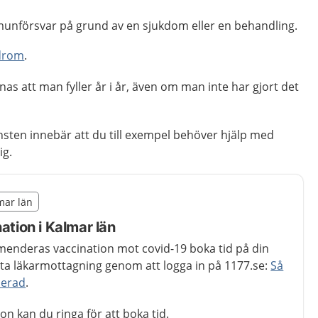
unförsvar på grund av en sjukdom eller en behandling.
drom
.
as att man fyller år i år, även om man inte har gjort det
sten innebär att du till exempel behöver hjälp med
ig.
illägget från region Kalmar län
lmar län
egion Kalmar län
ation i Kalmar län
nderas vaccination mot covid-19 boka tid på din
vata läkarmottagning genom att logga in på 1177.se:
Så
inerad
.
ion kan du ringa för att boka tid.