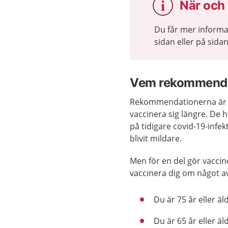
När och 
Du får mer informa
sidan eller på sida
Vem rekommender
Rekommendationerna är li
vaccinera sig längre. De 
på tidigare covid-19-infek
blivit mildare.
Men för en del gör vacci
vaccinera dig om något a
Du är 75 år eller äl
Du är 65 år eller ä