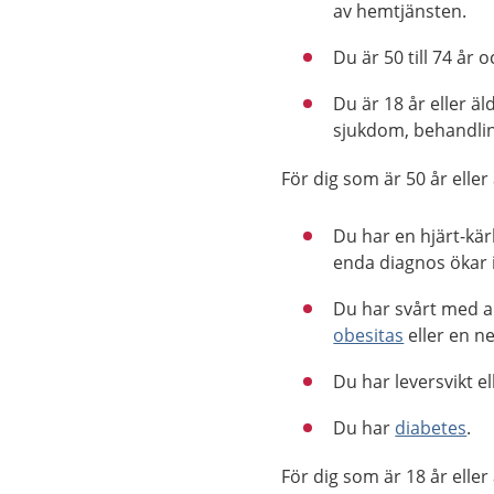
av hemtjänsten.
Du är 50 till 74 år 
Du är 18 år eller 
sjukdom, behandlin
För dig som är 50 år elle
Du har en hjärt-kär
enda diagnos ökar i
Du har svårt med a
obesitas
eller en 
Du har leversvikt e
Du har
diabetes
.
För dig som är 18 år elle