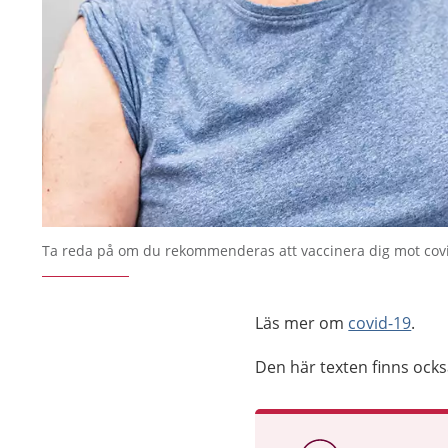
Ta reda på om du rekommenderas att vaccinera dig mot cov
Läs mer om
covid-19
.
Den här texten finns ock