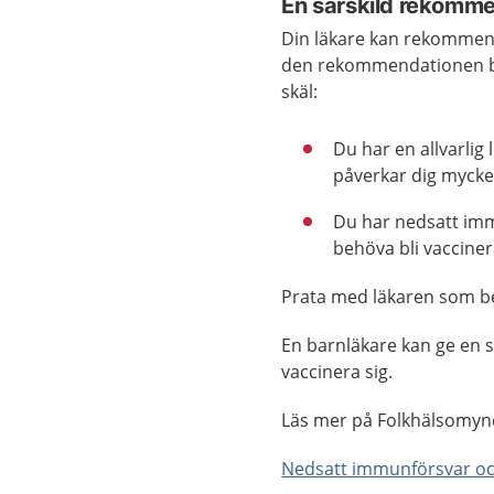
En särskild rekommen
Din läkare kan rekommende
den rekommendationen bar
skäl:
Du har en allvarlig
påverkar dig mycke
Du har nedsatt imm
behöva bli vacciner
Prata med läkaren som be
En barnläkare kan ge en 
vaccinera sig.
Läs mer på Folkhälsomyn
Nedsatt immunförsvar oc