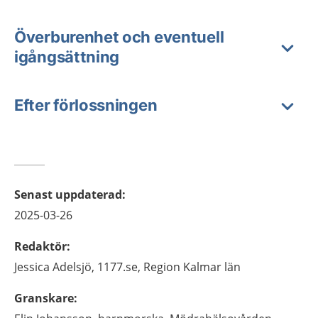
Överburenhet och eventuell
igångsättning
Efter förlossningen
Senast uppdaterad
:
2025-03-26
Redaktör
:
Jessica
Adelsjö,
1177.se, Region Kalmar län
Granskare
: