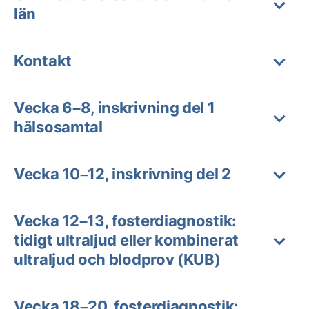
län
Kontakt
Vecka 6–8, inskrivning del 1
hälsosamtal
Vecka 10–12, inskrivning del 2
Vecka 12–13, fosterdiagnostik:
tidigt ultraljud eller kombinerat
ultraljud och blodprov (KUB)
Vecka 18–20, fosterdiagnostik: