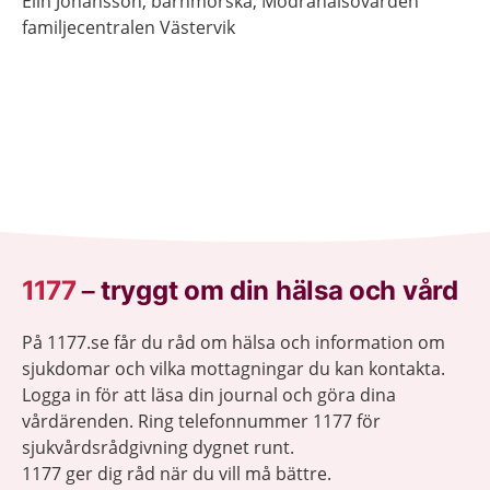
Elin
Johansson,
barnmorska,
Mödrahälsovården
familjecentralen Västervik
1177
–
tryggt om din hälsa och vård
På 1177.se får du råd om hälsa och information om
sjukdomar och vilka mottagningar du kan kontakta.
Logga in för att läsa din journal och göra dina
vårdärenden. Ring telefonnummer 1177 för
sjukvårdsrådgivning dygnet runt.
1177 ger dig råd när du vill må bättre.