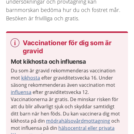
undersökningar och provtagning kan
barnmorskan bedöma hur du och fostret mår.
Besöken är frivilliga och gratis.
Vaccinationer för dig som är
gravid
Mot kikhosta och influensa
Du som är gravid rekommenderas vaccination
mot
kikhosta
efter graviditetsvecka 16. Under
säsong rekommenderas även vaccination mot
influensa
efter graviditetsvecka 12.
Vaccinationerna är gratis. De minskar risken för
att du blir allvarligt sjuk och skyddar samtidigt
ditt barn när hen föds. Du kan vaccinera dig mot
kikhosta på din
mödrahälsovårdmottagning
och
mot influensa på din
hälsocentral eller privata