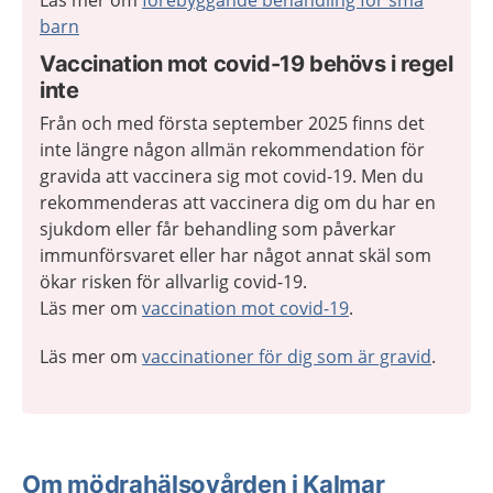
Läs mer om
förebyggande behandling för små
barn
Vaccination mot covid-19 behövs i regel
inte
Från och med första september 2025 finns det
inte längre någon allmän rekommendation för
gravida att vaccinera sig mot covid-19.
Men du
rekommenderas att vaccinera dig om du har en
sjukdom eller får behandling som påverkar
immunförsvaret eller har något annat skäl som
ökar risken för allvarlig covid-19.
Läs mer om
vaccination mot covid-19
.
Läs mer om
vaccinationer för dig som är gravid
.
Om mödrahälsovården i Kalmar