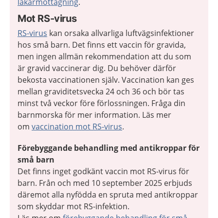
läkarmottagning
.
Mot RS-virus
RS-virus
kan orsaka allvarliga luftvägsinfektioner
hos små barn. Det finns ett vaccin för gravida,
men ingen allmän
rekommendation att du som
är gravid vaccinerar dig. Du behöver därför
bekosta vaccinationen själv. Vaccination kan ges
mellan graviditetsvecka 24 och 36 och bör tas
minst två veckor före förlossningen. Fråga din
barnmorska för mer information. Läs mer
om
vaccination mot RS-virus
.
Förebyggande behandling med antikroppar för
små barn
Det finns inget godkänt vaccin mot RS-virus för
barn. Från och med 10 september 2025 erbjuds
däremot alla nyfödda en spruta med antikroppar
som skyddar mot RS-infektion.