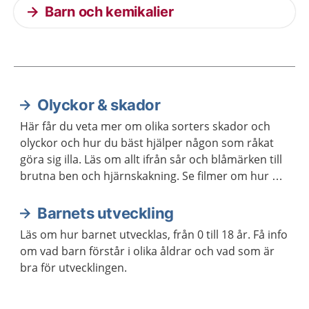
Barn och kemikalier
Olyckor & skador
Aktuella artiklar
Här får du veta mer om olika sorters skador och
olyckor och hur du bäst hjälper någon som råkat
göra sig illa. Läs om allt ifrån sår och blåmärken till
brutna ben och hjärnskakning. Se filmer om hur du
gör hjärt-lungräddning på vuxna och barn.
Barnets utveckling
Läs om hur barnet utvecklas, från 0 till 18 år. Få info
om vad barn förstår i olika åldrar och vad som är
bra för utvecklingen.