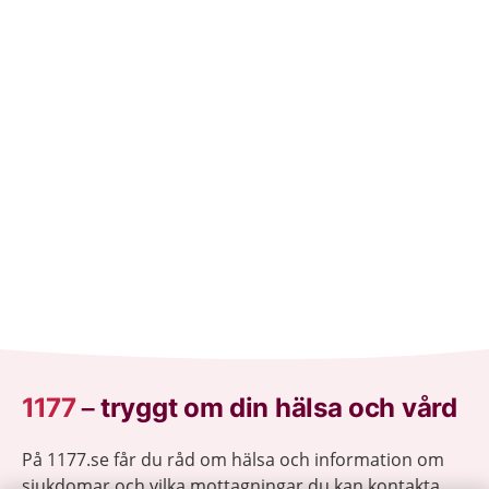
1177
–
tryggt om din hälsa och vård
På 1177.se får du råd om hälsa och information om
sjukdomar och vilka mottagningar du kan kontakta.