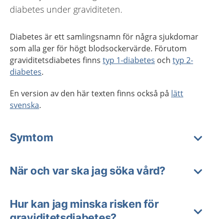
diabetes under graviditeten.
Diabetes är ett samlingsnamn för några sjukdomar
som alla ger för högt blodsockervärde. Förutom
graviditetsdiabetes finns
typ 1-diabetes
och
typ 2-
diabetes
.
En version av den här texten finns också på
lätt
svenska
.
Symtom
När och var ska jag söka vård?
Hur kan jag minska risken för
graviditetsdiabetes?