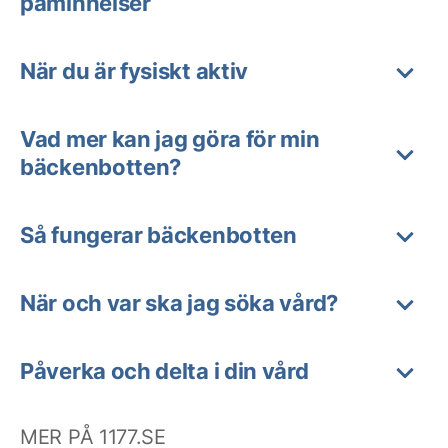
påminnelser
När du är fysiskt aktiv
Vad mer kan jag göra för min
bäckenbotten?
Så fungerar bäckenbotten
När och var ska jag söka vård?
Påverka och delta i din vård
MER PÅ 1177.SE