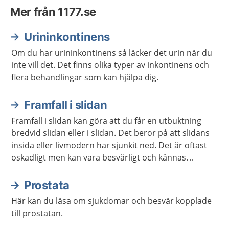
Mer från 1177.se
Urininkontinens
Om du har urininkontinens så läcker det urin när du
inte vill det. Det finns olika typer av inkontinens och
flera behandlingar som kan hjälpa dig.
Framfall i slidan
Framfall i slidan kan göra att du får en utbuktning
bredvid slidan eller i slidan. Det beror på att slidans
insida eller livmodern har sjunkit ned. Det är oftast
oskadligt men kan vara besvärligt och kännas
obehagligt. Det finns behandling att få.
Prostata
Här kan du läsa om sjukdomar och besvär kopplade
till prostatan.