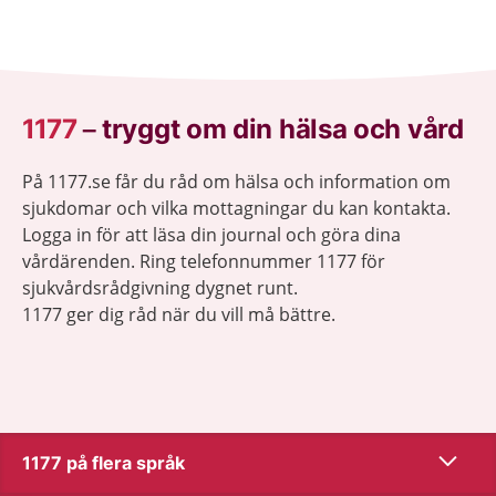
1177
–
tryggt om din hälsa och vård
På 1177.se får du råd om hälsa och information om
sjukdomar och vilka mottagningar du kan kontakta.
Logga in för att läsa din journal och göra dina
vårdärenden. Ring telefonnummer 1177 för
sjukvårdsrådgivning dygnet runt.
1177 ger dig råd när du vill må bättre.
Visa inn
1177 på flera språk