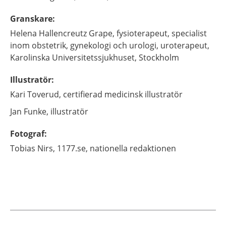
Granskare
:
Helena
Hallencreutz Grape,
fysioterapeut, specialist
inom obstetrik, gynekologi och urologi, uroterapeut,
Karolinska Universitetssjukhuset,
Stockholm
Illustratör
:
Kari
Toverud,
certifierad medicinsk illustratör
Jan
Funke,
illustratör
Fotograf
:
Tobias
Nirs,
1177.se, nationella redaktionen