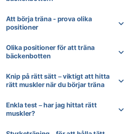
Att börja träna - prova olika
positioner
Olika positioner för att träna
bäckenbotten
Knip på rätt sätt – viktigt att hitta
rätt muskler när du börjar träna
Enkla test – har jag hittat rätt
muskler?
Styrketräning – för att hålla tätt