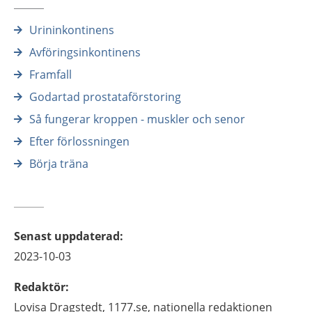
Urininkontinens
Avföringsinkontinens
Framfall
Godartad prostataförstoring
Så fungerar kroppen - muskler och senor
Efter förlossningen
Börja träna
Senast uppdaterad
:
2023-10-03
Redaktör
:
Lovisa
Dragstedt,
1177.se, nationella redaktionen