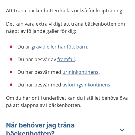
Att träna bäckenbotten kallas också för knipträning.
Det kan vara extra viktigt att träna bäckenbotten om
något av följande gäller för dig:
Du
är gravid eller har fött barn
.
Du har besvär av
framfall
.
Du har besvär med
urininkontinens
.
Du har besvär med
avföringsinkontinens
.
Om du har ont i underlivet kan du i stället behöva öva
på att slappna av i bäckenbotten.
När behöver jag träna
bäckenbotten?