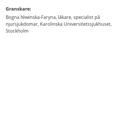
Granskare
:
Bogna
Niwinska-Faryna,
läkare, specialist på
njursjukdomar,
Karolinska Universitetssjukhuset,
Stockholm