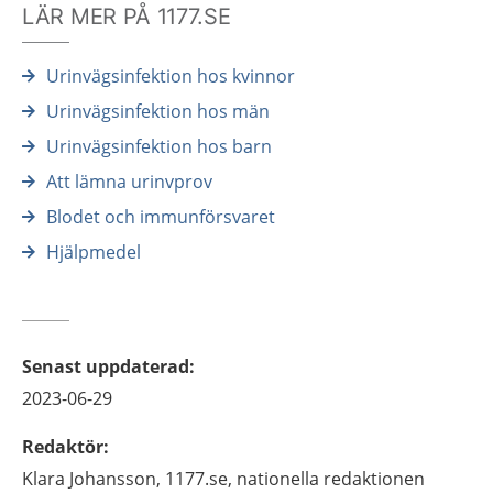
LÄR MER PÅ 1177.SE
Urinvägsinfektion hos kvinnor
Urinvägsinfektion hos män
Urinvägsinfektion hos barn
Att lämna urinvprov
Blodet och immunförsvaret
Hjälpmedel
Senast uppdaterad
:
2023-06-29
Redaktör
:
Klara
Johansson,
1177.se, nationella redaktionen