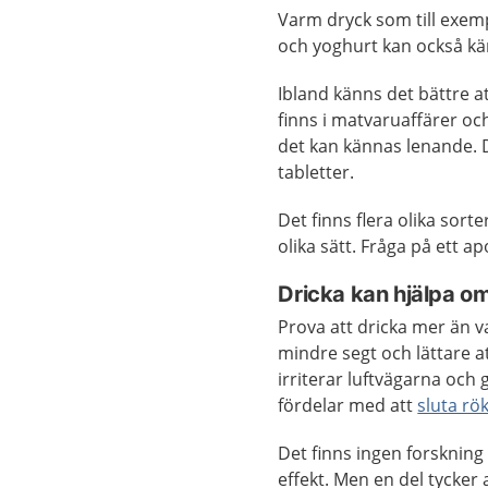
Varm dryck som till exem
och yoghurt kan också kä
Ibland känns det bättre a
finns i matvaruaffärer oc
det kan kännas lenande. D
tabletter.
Det finns flera olika sort
olika sätt. Fråga på ett 
Dricka kan hjälpa om
Prova att dricka mer än 
mindre segt och lättare at
irriterar luftvägarna och
fördelar med att
sluta rö
Det finns ingen forskning
effekt. Men en del tycker 