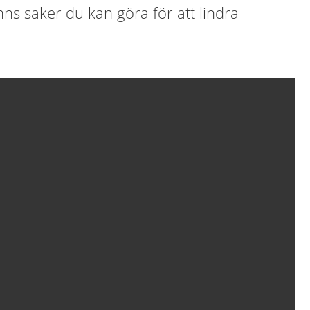
inns saker du kan göra för att lindra