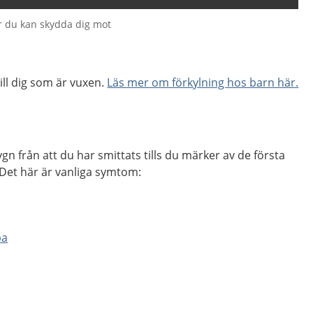
r du kan skydda dig mot
till dig som är vuxen.
Läs mer om förkylning hos barn här.
gn från att du har smittats tills du märker av de första
Det här är vanliga symtom:
pa