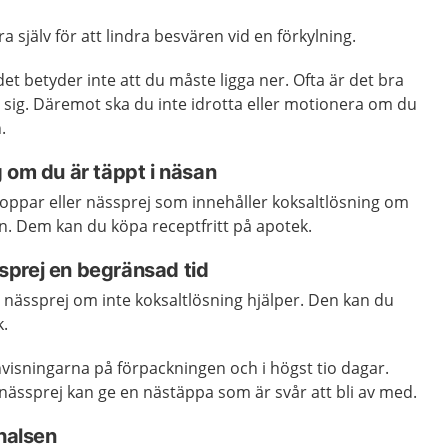
a själv för att lindra besvären vid en förkylning.
et betyder inte att du måste ligga ner. Ofta är det bra
 sig. Däremot ska du inte idrotta eller motionera om du
.
 om du är täppt i näsan
roppar eller nässprej som innehåller koksaltlösning om
n. Dem kan du köpa receptfritt på apotek.
prej en begränsad tid
 nässprej om inte koksaltlösning hjälper. Den kan du
k.
visningarna på förpackningen och i högst tio dagar.
nässprej kan ge en nästäppa som är svår att bli av med.
 halsen