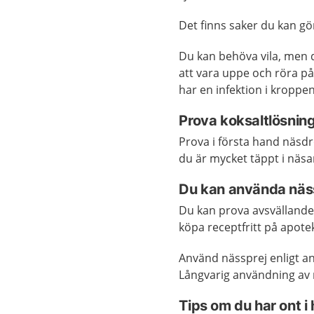
Det finns saker du kan gör
Du kan behöva vila, men d
att vara uppe och röra på
har en infektion i kroppen
Prova koksaltlösning
Prova i första hand näsd
du är mycket täppt i näsa
Du kan använda näss
Du kan prova avsvällande
köpa receptfritt på apote
Använd nässprej enligt an
Långvarig användning av 
Tips om du har ont i