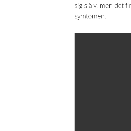
sig själv, men det f
symtomen.