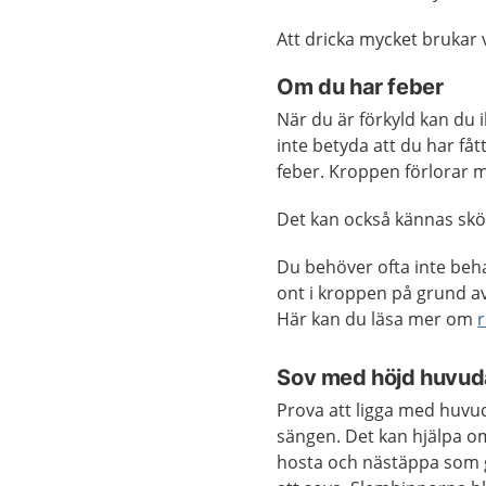
Att dricka mycket brukar 
Om du har feber
När du är förkyld kan du i
inte betyda att du har fåt
feber. Kroppen förlorar 
Det kan också kännas skön
Du behöver ofta inte beha
ont i kroppen på grund av
Här kan du läsa mer om
Sov med höjd huvu
Prova att ligga med huvud
sängen. Det kan hjälpa o
hosta och nästäppa som g