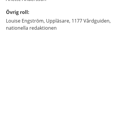
Övrig roll
:
Louise
Engström,
Uppläsare,
1177 Vårdguiden,
nationella redaktionen