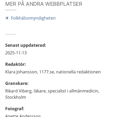
MER PÅ ANDRA WEBBPLATSER
Folkhälsomyndigheten
Senast uppdaterad
:
2025-11-13
Redaktör
:
Klara
Johansson,
1177.se, nationella redaktionen
Granskare
:
Rikard
Viberg,
läkare, specialist i allmänmedicin,
Stockholm
Fotograf
:
Anette
Andersson