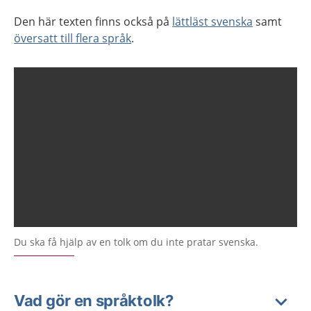
Den här texten finns också på
lättläst svenska
samt
översatt till flera språk
.
Du ska få hjälp av en tolk om du inte pratar svenska.
Vad gör en språktolk?