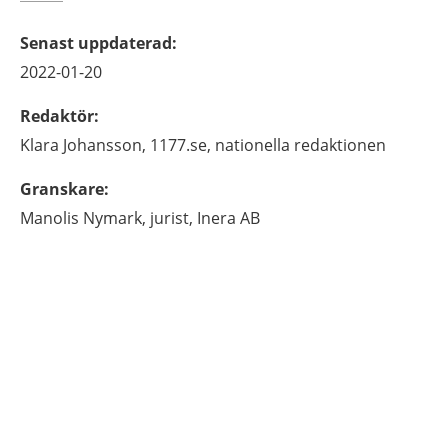
Senast uppdaterad
:
2022-01-20
Redaktör
:
Klara
Johansson,
1177.se, nationella redaktionen
Granskare
:
Manolis
Nymark,
jurist,
Inera AB