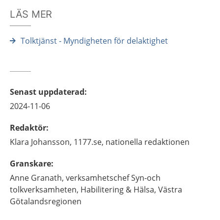
LÄS MER
Tolktjänst - Myndigheten för delaktighet
Senast uppdaterad
:
2024-11-06
Redaktör
:
Klara
Johansson,
1177.se, nationella redaktionen
Granskare
:
Anne
Granath,
verksamhetschef Syn-och
tolkverksamheten,
Habilitering & Hälsa, Västra
Götalandsregionen