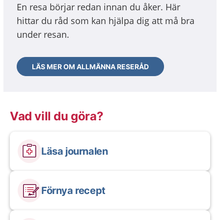
En resa börjar redan innan du åker. Här
hittar du råd som kan hjälpa dig att må bra
under resan.
LÄS MER OM ALLMÄNNA RESERÅD
Vad vill du göra?
Läsa journalen
Förnya recept