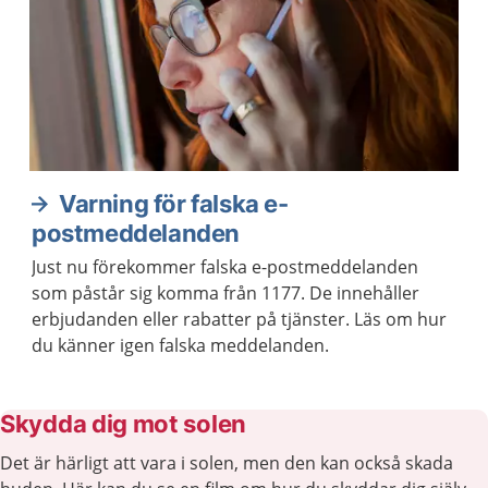
Varning för falska e-
postmeddelanden
Just nu förekommer falska e-postmeddelanden
som påstår sig komma från 1177. De innehåller
erbjudanden eller rabatter på tjänster. Läs om hur
du känner igen falska meddelanden.
Skydda dig mot solen
Det är härligt att vara i solen, men den kan också skada