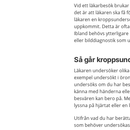
Vid ett läkarbesök brukar
det är att läkaren ska få 
läkaren en kroppsundersök
uppkommit. Detta är ofta t
Ibland behövs ytterligare
eller bilddiagnostik som 
Så går kroppsund
Läkaren undersöker olika 
exempel undersökt i öron
undersöks om du har besv
känna med händerna eller 
besvären kan bero på. Me
lyssna på hjärtat eller en 
Utifrån vad du har berätt
som behöver undersökas