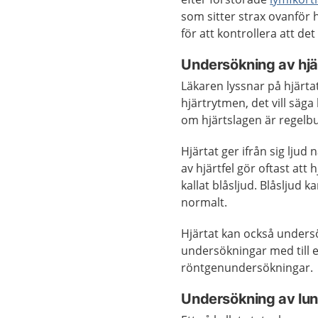
som sitter strax ovanför
för att kontrollera att det
Undersökning av hjä
Läkaren lyssnar på hjärt
hjärtrytmen, det vill säga
om hjärtslagen är regelb
Hjärtat ger ifrån sig ljud
av hjärtfel gör oftast att 
kallat blåsljud. Blåsljud 
normalt.
Hjärtat kan också unders
undersökningar med till e
röntgenundersökningar.
Undersökning av lu