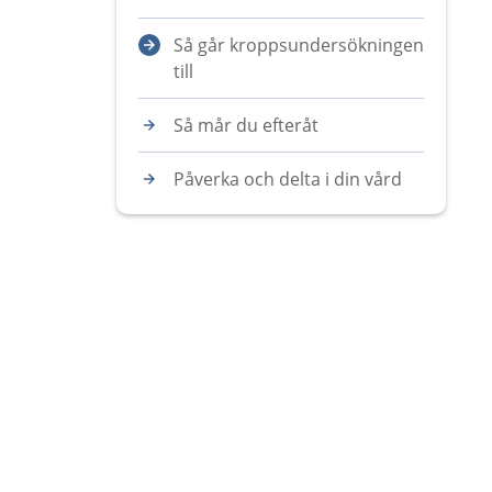
Så går kroppsundersökningen
till
Så mår du efteråt
Påverka och delta i din vård