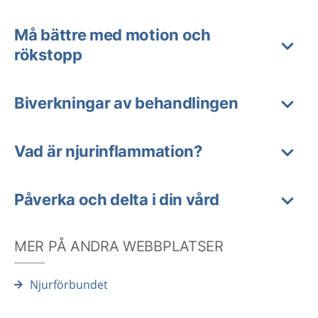
Må bättre med motion och
rökstopp
Biverkningar av behandlingen
Vad är njurinflammation?
Påverka och delta i din vård
MER PÅ ANDRA WEBBPLATSER
Njurförbundet