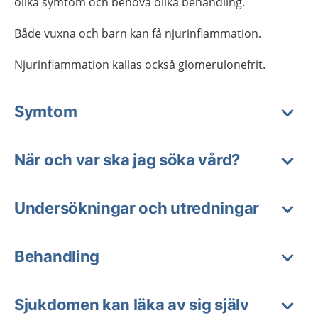
olika symtom och behöva olika behandling.
Både vuxna och barn kan få njurinflammation.
Njurinflammation kallas också glomerulonefrit.
Symtom
När och var ska jag söka vård?
Undersökningar och utredningar
Behandling
Sjukdomen kan läka av sig själv