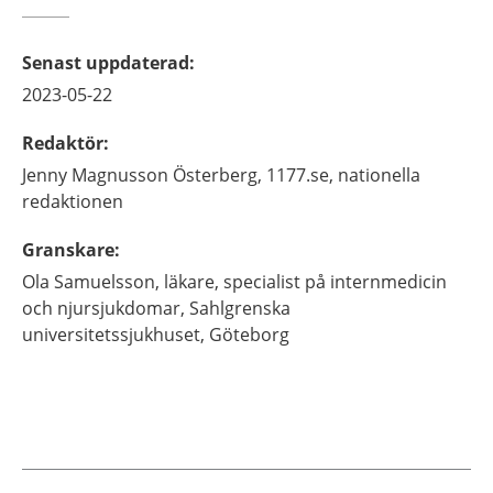
Senast uppdaterad
:
2023-05-22
Redaktör
:
Jenny
Magnusson Österberg,
1177.se, nationella
redaktionen
Granskare
:
Ola
Samuelsson,
läkare, specialist på internmedicin
och njursjukdomar,
Sahlgrenska
universitetssjukhuset,
Göteborg