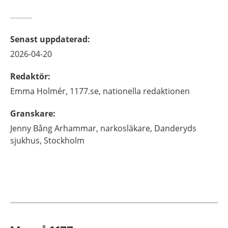
Senast uppdaterad
:
2026-04-20
Redaktör
:
Emma
Holmér,
1177.se, nationella redaktionen
Granskare
:
Jenny
Bång Arhammar,
narkosläkare,
Danderyds
sjukhus,
Stockholm