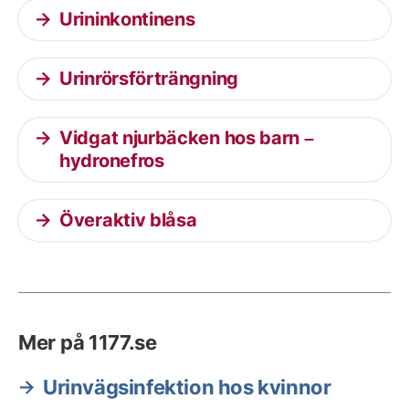
Urininkontinens
Urinrörsförträngning
Vidgat njurbäcken hos barn –
hydronefros
Överaktiv blåsa
Mer på 1177.se
Urinvägsinfektion hos kvinnor