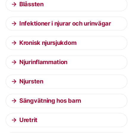
Blåssten
Infektioner i njurar och urinvägar
Kronisk njursjukdom
Njurinflammation
Njursten
Sängvätning hos barn
Uretrit