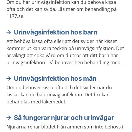
Om du har urinvägsinfektion kan du behöva kissa
ofta och det kan svida. Läs mer om behandling på
1177.se.
Urinvägsinfektion hos barn
Att behöva kissa ofta eller att det svider när kisset
kommer ut kan vara tecken på urinvägsinfektion. Det
är viktigt att söka vård om du tror att ditt barn har
urinvägsinfektion. Då behöver hen behandling med
antibiotika.
Urinvägsinfektion hos män
Om du behöver kissa ofta och det svider när du
kissar kan du ha urinvägsinfektion. Det brukar
behandlas med läkemedel.
Så fungerar njurar och urinvägar
Njurarna renar blodet från ämnen som inte behövs i