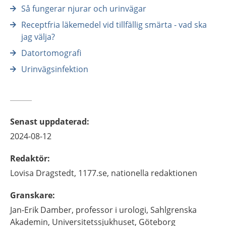
Så fungerar njurar och urinvägar
Receptfria läkemedel vid tillfällig smärta - vad ska
jag välja?
Datortomografi
Urinvägsinfektion
Senast uppdaterad
:
2024-08-12
Redaktör
:
Lovisa
Dragstedt,
1177.se, nationella redaktionen
Granskare
:
Jan-Erik
Damber,
professor i urologi,
Sahlgrenska
Akademin, Universitetssjukhuset,
Göteborg