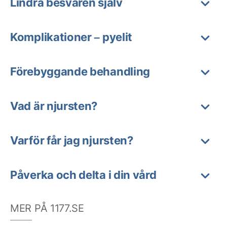
Lindra besvären själv
Komplikationer – pyelit
Förebyggande behandling
Vad är njursten?
Varför får jag njursten?
Påverka och delta i din vård
MER PÅ 1177.SE