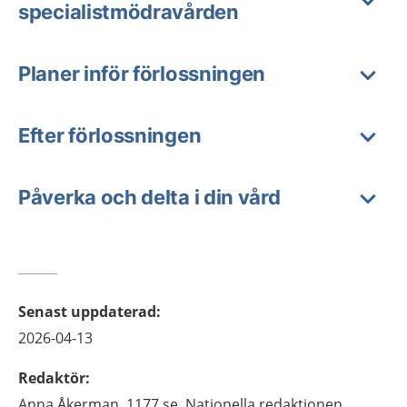
specialistmödravården
Planer inför förlossningen
Efter förlossningen
Påverka och delta i din vård
Senast uppdaterad
:
2026-04-13
Redaktör
:
Anna
Åkerman,
1177.se, Nationella redaktionen