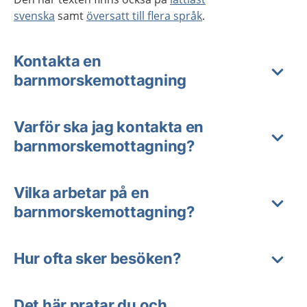
svenska
samt
översatt till flera språk
.
Kontakta en
barnmorskemottagning
Varför ska jag kontakta en
barnmorskemottagning?
Vilka arbetar på en
barnmorskemottagning?
Hur ofta sker besöken?
Det här pratar du och