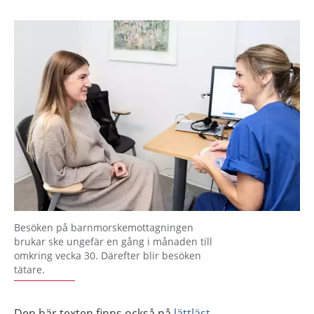
Besöken på barnmorskemottagningen
brukar ske ungefär en gång i månaden till
omkring vecka 30. Därefter blir besöken
tätare.
Den här texten finns också på
lättläst