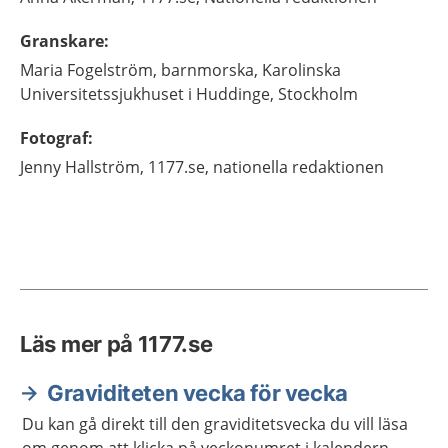
Granskare
:
Maria
Fogelström,
barnmorska,
Karolinska
Universitetssjukhuset i Huddinge,
Stockholm
Fotograf
:
Jenny
Hallström,
1177.se, nationella redaktionen
Läs mer på 1177.se
Graviditeten vecka för vecka
Du kan gå direkt till den graviditetsvecka du vill läsa
om genom att klicka på veckonumret i kalendern