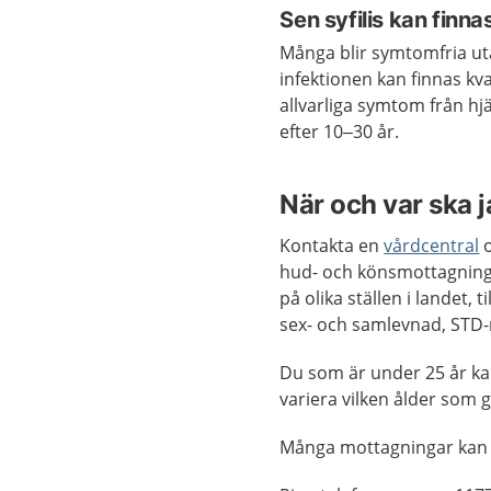
Sen syfilis kan finna
Många blir symtomfria ut
infektionen kan finnas kvar 
allvarliga symtom från hj
efter 10–30 år.
När och var ska 
Kontakta en
vårdcentral
o
hud- och könsmottagning,
på olika ställen i landet
sex- och samlevnad, STD-
Du som är under 25 år ka
variera vilken ålder som g
Många mottagningar kan