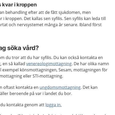
s kvar i kroppen
an behandling efter att de fått sjukdomen, men
i kroppen. Det kallas sen syfilis. Sen syfilis kan leda till
ärtat och nervsystemet många år senare. Ibland först
jag söka vård?
m du tror att du har syfilis. Du kan också kontakta en
 en så kallad
venereologimottagning
. De har olika namn
, till exempel könsmottagningen, Sesam, mottagningen för
mottagning eller STI-mottagning.
n oftast kontakta en
ungdomsmottagning
. Det kan
äller beroende på var i landet du bor.
 du kontakta genom att
logga in.