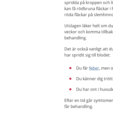
spridda på kroppen och li
kan få rödbruna fläckar i 
röda fläckar på slemhinn
Utslagen läker helt om du 
veckor och komma tillbaka
behandling.
Det är också vanligt att d
har spridit sig till blodet:
Du får
feber
, men o
Du känner dig trött
Du har ont i huvude
Efter en tid går symtome
får behandling.