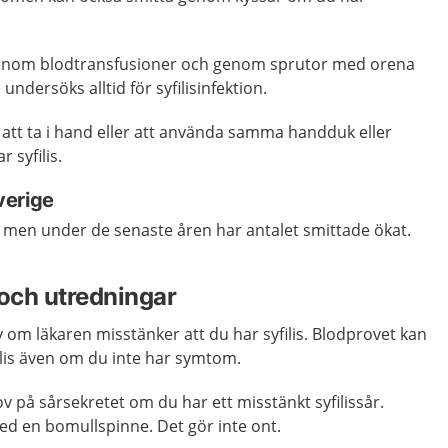
 genom blodtransfusioner och genom sprutor med orena
 undersöks alltid för syfilisinfektion.
m att ta i hand eller att använda samma handduk eller
 syfilis.
Sverige
igt men under de senaste åren har antalet smittade ökat.
och utredningar
 om läkaren misstänker att du har syfilis. Blodprovet kan
ilis även om du inte har symtom.
v på sårsekretet om du har ett misstänkt syfilissår.
ed en bomullspinne. Det gör inte ont.