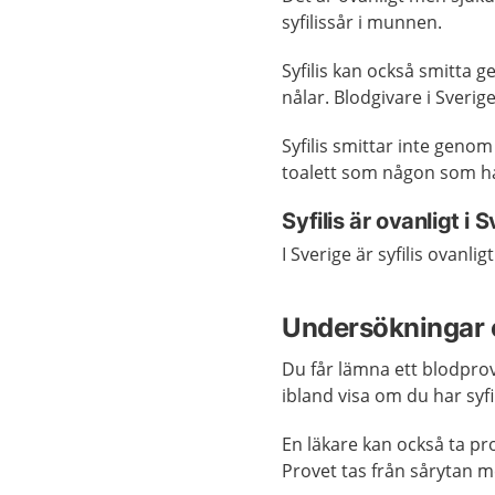
syfilissår i munnen.
Syfilis kan också smitta
nålar. Blodgivare i Sverige
Syfilis smittar inte geno
toalett som någon som har
Syfilis är ovanligt i 
I Sverige är syfilis ovanl
Undersökningar 
Du får lämna ett blodprov
ibland visa om du har syf
En läkare kan också ta pro
Provet tas från sårytan m