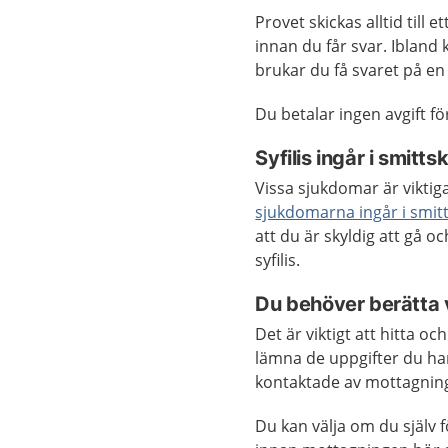
Provet skickas alltid till 
innan du får svar. Ibland
brukar du få svaret på en
Du betalar ingen avgift f
Syfilis ingår i smitt
Vissa sjukdomar är viktiga
sjukdomarna ingår i
smit
att du är skyldig att gå o
syfilis.
Du behöver berätta v
Det är viktigt att hitta o
lämna de uppgifter du ha
kontaktade av mottagning
Du kan välja om du själv f