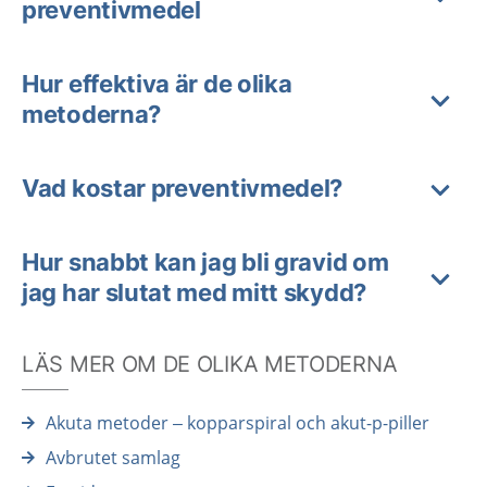
preventivmedel
Hur effektiva är de olika
metoderna?
Vad kostar preventivmedel?
Hur snabbt kan jag bli gravid om
jag har slutat med mitt skydd?
LÄS MER OM DE OLIKA METODERNA
Akuta metoder – kopparspiral och akut-p-piller
Avbrutet samlag