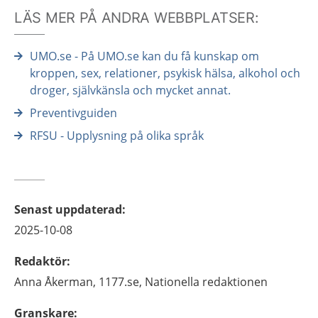
LÄS MER PÅ ANDRA WEBBPLATSER:
UMO.se - På UMO.se kan du få kunskap om
kroppen, sex, relationer, psykisk hälsa, alkohol och
droger, självkänsla och mycket annat.
Preventivguiden
RFSU - Upplysning på olika språk
Senast uppdaterad
:
2025-10-08
Redaktör
:
Anna
Åkerman,
1177.se, Nationella redaktionen
Granskare
: