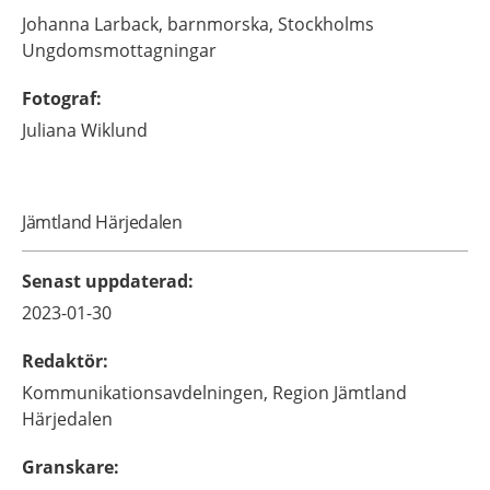
Johanna
Larback,
barnmorska,
Stockholms
Ungdomsmottagningar
Fotograf
:
Juliana
Wiklund
Jämtland Härjedalen
Senast uppdaterad
:
2023-01-30
Redaktör
:
Kommunikationsavdelningen,
Region Jämtland
Härjedalen
Granskare
: