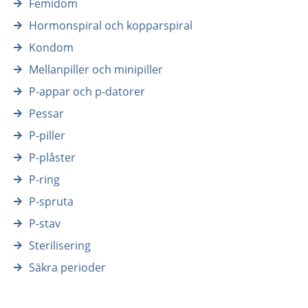
Femidom
Hormonspiral och kopparspiral
Kondom
Mellanpiller och minipiller
P-appar och p-datorer
Pessar
P-piller
P-plåster
P-ring
P-spruta
P-stav
Sterilisering
Säkra perioder