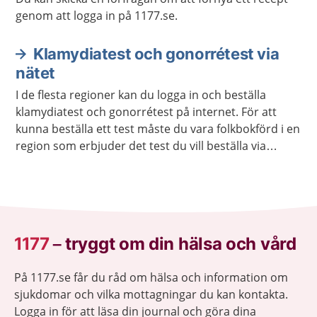
genom att logga in på 1177.se.
Klamydiatest och gonorrétest via
nätet
I de flesta regioner kan du logga in och beställa
klamydiatest och gonorrétest på internet. För att
kunna beställa ett test måste du vara folkbokförd i en
region som erbjuder det test du vill beställa via
internet. Du kan beställa testet till en annan adress
än den du står skriven på.
1177
–
tryggt om din hälsa och vård
På 1177.se får du råd om hälsa och information om
sjukdomar och vilka mottagningar du kan kontakta.
Logga in för att läsa din journal och göra dina