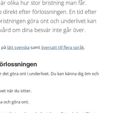
 är olika hur stor bristning man får.
 direkt efter förlossningen. En tid efter
ristningen göra ont och underlivet kan
 vård om dina besvär inte går över.
n på
lätt svenska
samt
översatt till flera språk
.
förlossningen
r det göra ont i underlivet. Du kan känna dig öm och
vet när du sitter.
da och göra ont.