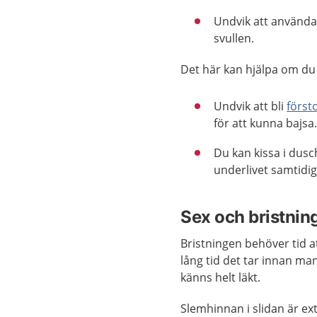
Undvik att använda 
svullen.
Det här kan hjälpa om du 
Undvik att bli
först
för att kunna bajsa
Du kan kissa i dus
underlivet samtidig
Sex och bristnin
Bristningen behöver tid at
lång tid det tar innan man
känns helt läkt.
Slemhinnan i slidan är ext