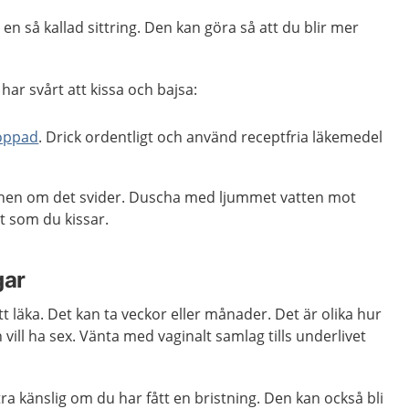
en så kallad sittring. Den kan göra så att du blir mer
har svårt att kissa och bajsa:
oppad
. Drick ordentligt och använd receptfria läkemedel
.
chen om det svider. Duscha med ljummet vatten mot
t som du kissar.
gar
t läka. Det kan ta veckor eller månader. Det är olika hur
 vill ha sex. Vänta med vaginalt samlag tills underlivet
ra känslig om du har fått en bristning. Den kan också bli