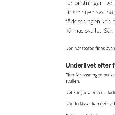
för bristningar. Det
Bristningen sys ihop
förlossningen kan b
kännas svullet. Sök
Den här texten finns äve
Underlivet efter 
Efter förlossningen bruka
svullen.
Det kan göra ont i underli
När du kissar kan det svi