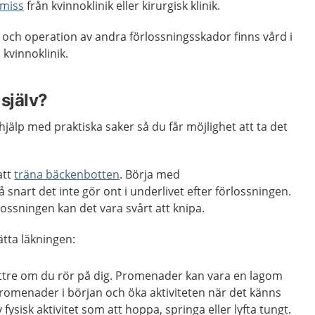
emiss
från kvinnoklinik eller kirurgisk klinik.
i och operation av andra förlossningsskador finns vård i
 kvinnoklinik.
själv?
älp med praktiska saker så du får möjlighet att ta det
att
träna bäckenbotten
. Börja med
snart det inte gör ont i underlivet efter förlossningen.
lossningen kan det vara svårt att knipa.
tta läkningen:
ättre om du rör på dig. Promenader kan vara en lagom
 promenader i början och öka aktiviteten när det känns
 fysisk aktivitet som att hoppa, springa eller lyfta tungt.