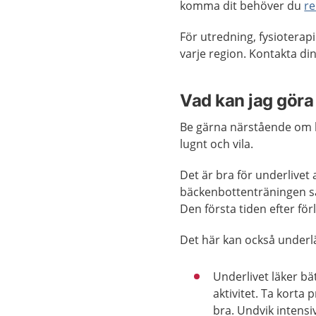
komma dit behöver du
r
För utredning, fysioterap
varje region. Kontakta din
Vad kan jag göra 
Be gärna närstående om hj
lugnt och vila.
Det är bra för underlivet 
bäckenbottenträningen så 
Den första tiden efter för
Det här kan också underlä
Underlivet läker b
aktivitet. Ta korta
bra. Undvik intensiv