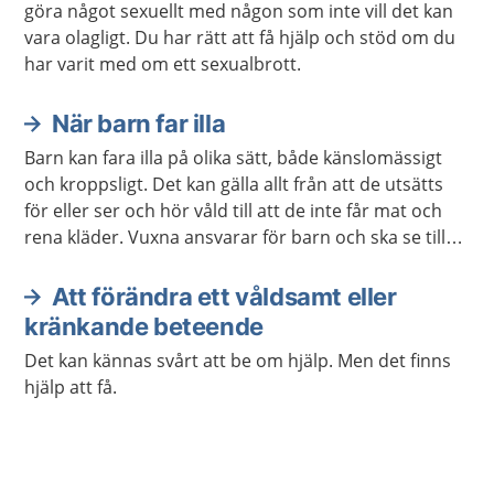
göra något sexuellt med någon som inte vill det kan
vara olagligt. Du har rätt att få hjälp och stöd om du
har varit med om ett sexualbrott.
När barn far illa
Barn kan fara illa på olika sätt, både känslomässigt
och kroppsligt. Det kan gälla allt från att de utsätts
för eller ser och hör våld till att de inte får mat och
rena kläder. Vuxna ansvarar för barn och ska se till
att de växer upp tryggt och säkert.
Att förändra ett våldsamt eller
kränkande beteende
Det kan kännas svårt att be om hjälp. Men det finns
hjälp att få.