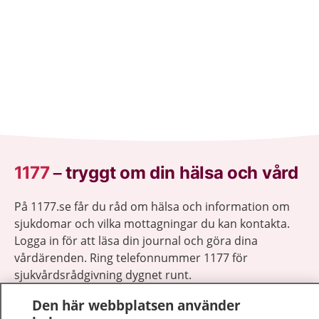
1177
–
tryggt om din hälsa och vård
På 1177.se får du råd om hälsa och information om
sjukdomar och vilka mottagningar du kan kontakta.
Logga in för att läsa din journal och göra dina
vårdärenden. Ring telefonnummer 1177 för
sjukvårdsrådgivning dygnet runt.
1177 ger dig råd när du vill må bättre.
Den här webbplatsen använder