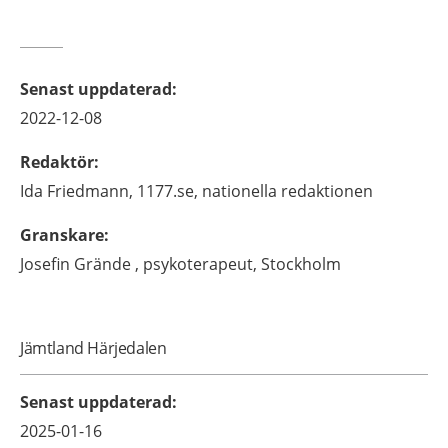
Senast uppdaterad
:
2022-12-08
Redaktör
:
Ida
Friedmann,
1177.se, nationella redaktionen
Granskare
:
Josefin
Grände ,
psykoterapeut,
Stockholm
Jämtland Härjedalen
Senast uppdaterad
:
2025-01-16