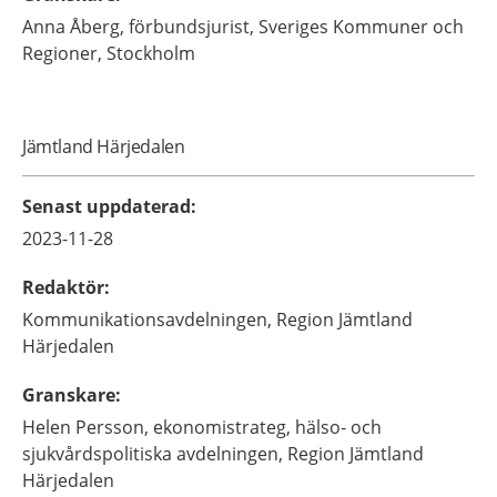
Anna
Åberg,
förbundsjurist, Sveriges Kommuner och
Regioner,
Stockholm
Jämtland Härjedalen
Senast uppdaterad
:
2023-11-28
Redaktör
:
Kommunikationsavdelningen,
Region Jämtland
Härjedalen
Granskare
:
Helen
Persson,
ekonomistrateg,
hälso- och
sjukvårdspolitiska avdelningen,
Region Jämtland
Härjedalen