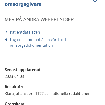
omsorgsgivare
MER PÅ ANDRA WEBBPLATSER
Patientdatalagen
Lag om sammanhållen vård- och
omsorgsdokumentation
Senast uppdaterad
:
2023-04-03
Redaktör
:
Klara
Johansson,
1177.se, nationella redaktionen
Granskare
: