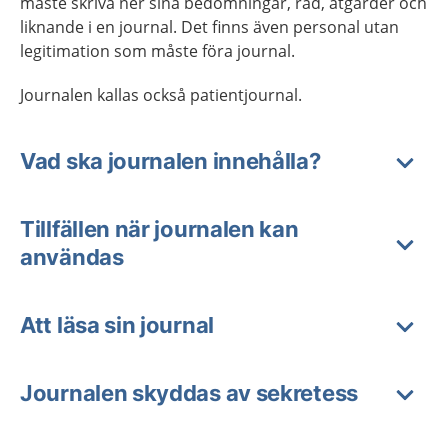
måste skriva ner sina bedömningar, råd, åtgärder och
liknande i en journal. Det finns även personal utan
legitimation som måste föra journal.
Journalen kallas också patientjournal.
Vad ska journalen innehålla?
Tillfällen när journalen kan
användas
Att läsa sin journal
Journalen skyddas av sekretess