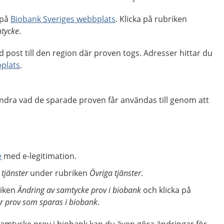
 på
Biobank Sveriges webbplats
. Klicka på rubriken
tycke
.
 post till den region där proven togs. Adresser hittar du
plats
.
ändra vad de sparade proven får användas till genom att
e
med e-legitimation.
 tjänster
under rubriken
Övriga tjänster
.
riken
Ändring av samtycke prov i biobank
och klicka på
r prov som sparas i biobank
.