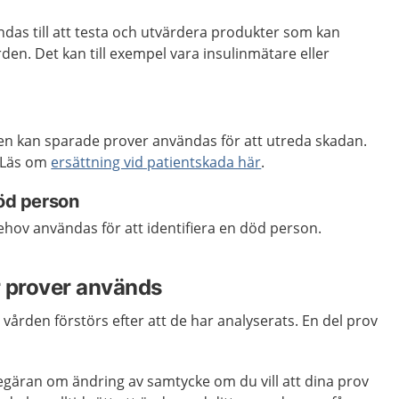
das till att testa och utvärdera produkter som kan
en. Det kan till exempel vara insulinmätare eller
en kan sparade prover användas för att utreda skadan.
. Läs om
ersättning vid patientskada här
.
död person
hov användas för att identifiera en död person.
r prover används
 vården förstörs efter att de har analyserats. En del prov
begäran om ändring av samtycke om du vill att dina prov