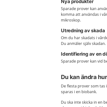
Nya produkter
Sparade prover kan använ
komma att användas i vård
mikroskop.
Utredning av skada
Om du har skadats i vård
Du anmäler själv skadan
Identifiering av en 
Sparade prover kan vid be
Du kan ändra hu
De flesta prover som tas i
sparas i en biobank.
Du ska inte skicka in en 