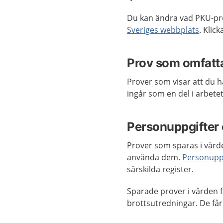
Du kan ändra vad PKU-pro
Sveriges webbplats
. Klic
Prov som omfatt
Prover som visar att du 
ingår som en del i arbet
Personuppgifter
Prover som sparas i vård
använda dem.
Personupp
särskilda register.
Sparade prover i vården f
brottsutredningar. De får 