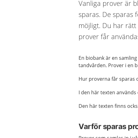
Vanliga prover är 
sparas. De sparas f
möjligt. Du har rätt
prover får användas 
En biobank är en samling 
tandvården. Prover i en bi
Hur proverna får sparas 
I den här texten används
Den här texten finns ock
Varför sparas pr