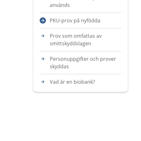
används
PKU-prov på nyfödda
Prov som omfattas av
smittskyddslagen
Personuppgifter och prover
skyddas
Vad är en biobank?