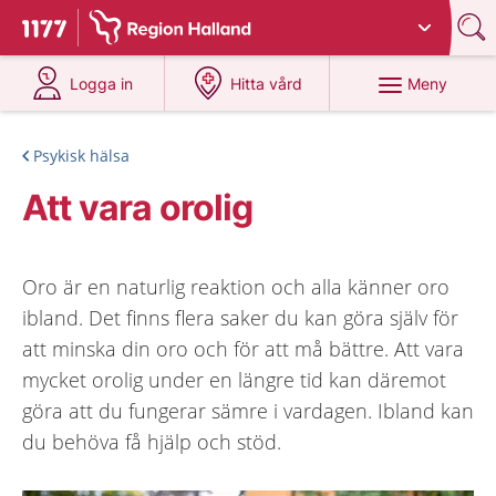
Du har valt region
Halland
.
Till startsidan för 1177
på 1177.se
på 1177.se
Meny
Logga in
Hitta vård
Psykisk hälsa
Att vara orolig
Oro är en naturlig reaktion och alla känner oro
ibland. Det finns flera saker du kan göra själv för
att minska din oro och för att må bättre. Att vara
mycket orolig under en längre tid kan däremot
göra att du fungerar sämre i vardagen. Ibland kan
du behöva få hjälp och stöd.