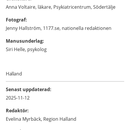
Anna
Voltaire,
läkare,
Psykiatricentrum,
Södertälje
Fotograf
:
Jenny
Hallström,
1177.se, nationella redaktionen
Manusunderlag
:
Siri
Helle,
psykolog
Halland
Senast uppdaterad
:
2025-11-12
Redaktör
:
Evelina
Myrbäck,
Region Halland