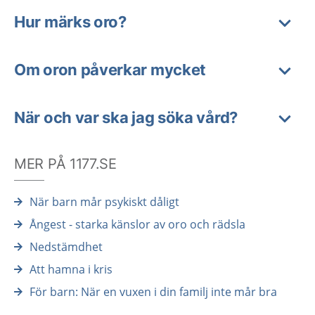
Hur märks oro?
Om oron påverkar mycket
När och var ska jag söka vård?
MER PÅ 1177.SE
När barn mår psykiskt dåligt
Ångest - starka känslor av oro och rädsla
Nedstämdhet
Att hamna i kris
För barn: När en vuxen i din familj inte mår bra