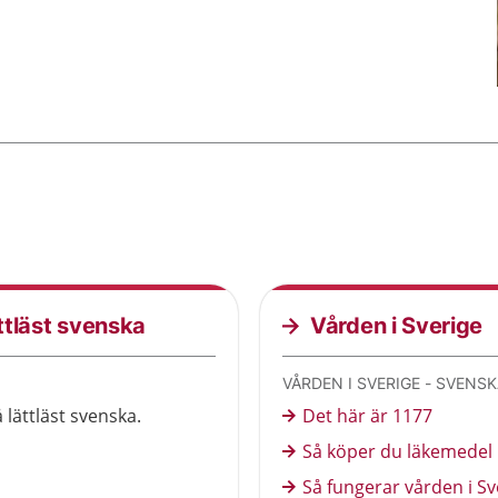
ttläst svenska
Vården i Sverige
VÅRDEN I SVERIGE - SVENS
lättläst svenska.
Det här är 1177
Så köper du läkemedel i 
Så fungerar vården i Sve