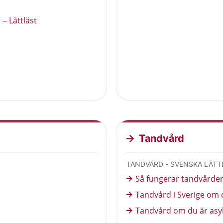
– Lättläst
Tandvård
TANDVÅRD - SVENSKA LÄTT
Så fungerar tandvården
Tandvård i Sverige om 
Tandvård om du är asyls