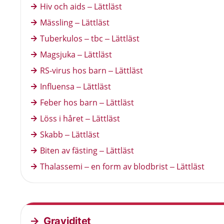
Hiv och aids – Lättläst
Mässling – Lättläst
Tuberkulos – tbc – Lättläst
Magsjuka – Lättläst
RS-virus hos barn – Lättläst
Influensa – Lättläst
Feber hos barn – Lättläst
Löss i håret – Lättläst
Skabb – Lättläst
Biten av fästing – Lättläst
Thalassemi – en form av blodbrist – Lättläst
Graviditet