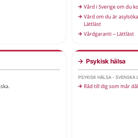
Vård i Sverige om du ko
Vård om du är asylsökand
Lättläst
Vårdgaranti – Lättläst
Psykisk hälsa
PSYKISK HÄLSA - SVENSKA
nska.
Råd till dig som mår d