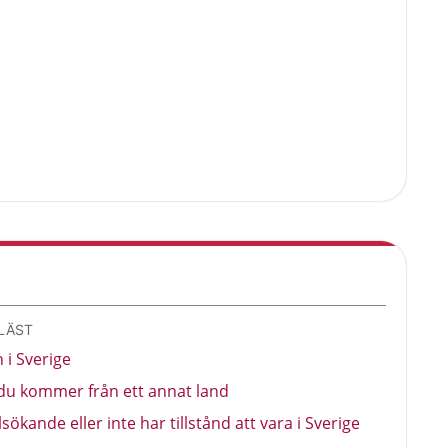
LÄST
 i Sverige
du kommer från ett annat land
ökande eller inte har tillstånd att vara i Sverige