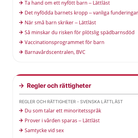
Ta hand om ett nyfött barn – Lättläst
Det nyfödda barnets kropp – vanliga funderingar 
När små barn skriker – Lättläst
Så minskar du risken för plötslig spädbarnsdöd
Vaccinationsprogrammet för barn
Barnavårdscentralen, BVC
Regler och rättigheter
REGLER OCH RÄTTIGHETER - SVENSKA LÄTTLÄST
Du som talar ett minoritetsspråk
Prover i vården sparas – Lättläst
Samtycke vid sex