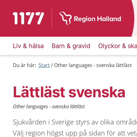
Till startsidan för 1177
Liv & hälsa
Barn & gravid
Olyckor & sk
Du är här:
Start
Other languages - svenska lättläst
Lättläst svenska
Other languages - svenska lättläst
Sjukvården i Sverige styrs av olika områd
Välj region högst upp på sidan för att ve