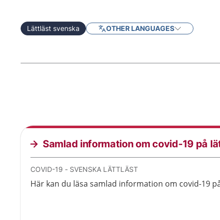
Lättläst svenska
OTHER LANGUAGES
Samlad information om covid-19 på lä
COVID-19 - SVENSKA LÄTTLÄST
Här kan du läsa samlad information om covid-19 på 