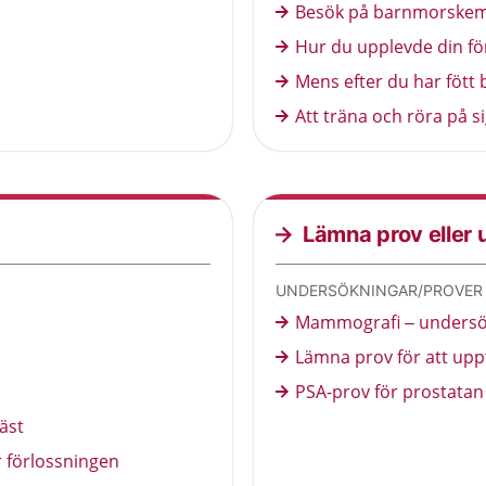
Besök på barnmorskemo
Hur du upplevde din fö
Mens efter du har fött 
Att träna och röra på s
Lämna prov eller
UNDERSÖKNINGAR/PROVER 
Mammografi – undersök
Lämna prov för att upp
PSA-prov för prostatan 
äst
r förlossningen