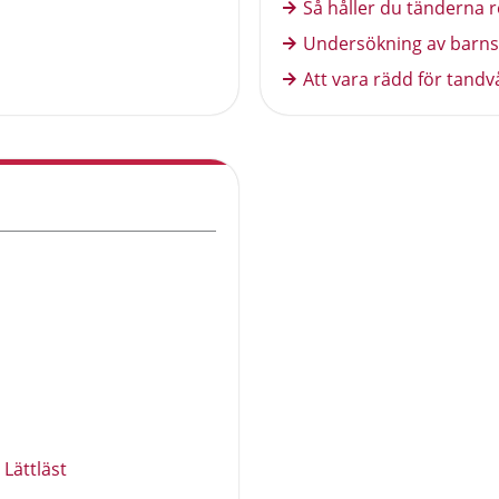
Så håller du tänderna r
Undersökning av barns
Att vara rädd för tandv
Lättläst