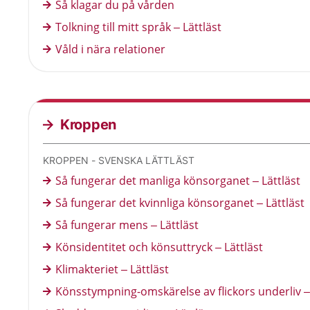
Så klagar du på vården
Tolkning till mitt språk – Lättläst
Våld i nära relationer
Kroppen
KROPPEN - SVENSKA LÄTTLÄST
Så fungerar det manliga könsorganet – Lättläst
Så fungerar det kvinnliga könsorganet – Lättläst
Så fungerar mens – Lättläst
Könsidentitet och könsuttryck – Lättläst
Klimakteriet – Lättläst
Könsstympning-omskärelse av flickors underliv – 