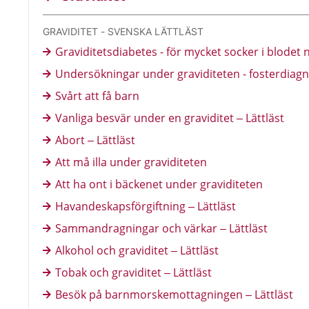
GRAVIDITET - SVENSKA LÄTTLÄST
Graviditetsdiabetes - för mycket socker i blodet nä
Undersökningar under graviditeten - fosterdiagno
Svårt att få barn
Vanliga besvär under en graviditet – Lättläst
Abort – Lättläst
Att må illa under graviditeten
Att ha ont i bäckenet under graviditeten
Havandeskapsförgiftning – Lättläst
Sammandragningar och värkar – Lättläst
Alkohol och graviditet – Lättläst
Tobak och graviditet – Lättläst
Besök på barnmorskemottagningen – Lättläst