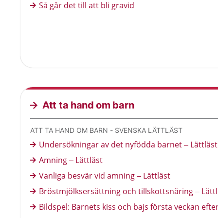
Så går det till att bli gravid
Att ta hand om barn
ATT TA HAND OM BARN - SVENSKA LÄTTLÄST
Undersökningar av det nyfödda barnet – Lättläst
Amning – Lättläst
Vanliga besvär vid amning – Lättläst
Bröstmjölksersättning och tillskottsnäring – Lättl
Bildspel: Barnets kiss och bajs första veckan efte