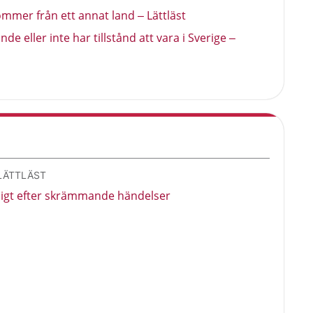
mmer från ett annat land – Lättläst
e eller inte har tillstånd att vara i Sverige –
 LÄTTLÄST
åligt efter skrämmande händelser