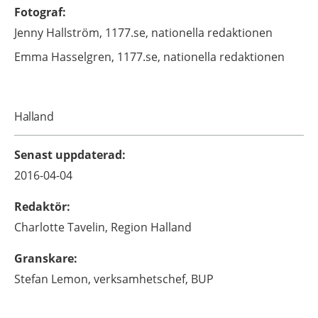
Fotograf
:
Jenny
Hallström,
1177.se, nationella redaktionen
Emma
Hasselgren,
1177.se, nationella redaktionen
Halland
Senast uppdaterad
:
2016-04-04
Redaktör
:
Charlotte
Tavelin,
Region Halland
Granskare
:
Stefan
Lemon,
verksamhetschef,
BUP