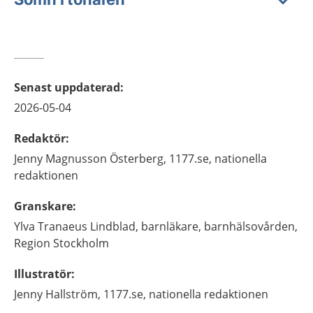
Senast uppdaterad
:
2026-05-04
Redaktör
:
Jenny
Magnusson Österberg,
1177.se, nationella
redaktionen
Granskare
:
Ylva
Tranaeus Lindblad,
barnläkare,
barnhälsovården,
Region Stockholm
Illustratör
:
Jenny
Hallström,
1177.se, nationella redaktionen