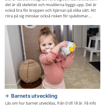
det är då skelettet och musklerna byggs upp. Det är
också bra för kroppen och hjärnan på olika sätt. Att
röra på sig minskar också risken för sjukdomar
senare i livet, som till exempel diabetes och obesitas.
Barnets utveckling
Läs om hur barnet utvecklas, från 0 till 18 år. Få info