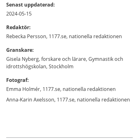
Senast uppdaterad
:
2024-05-15
Redaktör
:
Rebecka
Persson,
1177.se, nationella redaktionen
Granskare
:
Gisela
Nyberg,
forskare och lärare,
Gymnastik och
idrottshögskolan,
Stockholm
Fotograf
:
Emma
Holmér,
1177.se, nationella redaktionen
Anna-Karin
Axelsson,
1177.se, nationella redaktionen