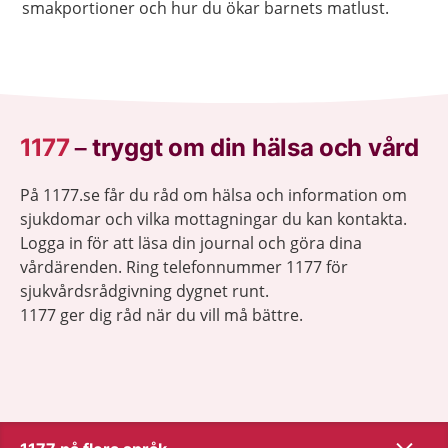
smakportioner och hur du ökar barnets matlust.
1177
–
tryggt om din hälsa och vård
På 1177.se får du råd om hälsa och information om
sjukdomar och vilka mottagningar du kan kontakta.
Logga in för att läsa din journal och göra dina
vårdärenden. Ring telefonnummer 1177 för
sjukvårdsrådgivning dygnet runt.
1177 ger dig råd när du vill må bättre.
Visa inn