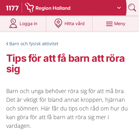
Du har valt region
Halland
.
Till startsidan för 1177
på 1177.se
på 1177.se
Meny
Logga in
Hitta vård
Barn och fysisk aktivitet
Tips för att få barn att röra
sig
Barn och unga behöver röra sig för att må bra.
Det är viktigt för bland annat kroppen, hjärnan
och sömnen. Här får du tips och råd om hur du
kan göra för att få barn att röra sig mer i
vardagen.