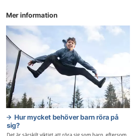
Mer information
Hur mycket behöver barn röra på
sig?
Det är särskilt viktigt att röra sig som barn, eftersom