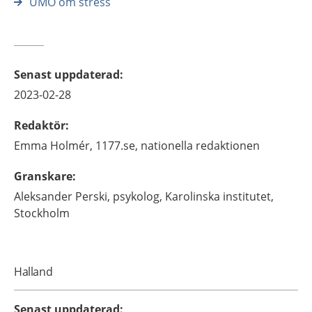
UMO om stress
Senast uppdaterad
:
2023-02-28
Redaktör
:
Emma
Holmér,
1177.se, nationella redaktionen
Granskare
:
Aleksander
Perski,
psykolog,
Karolinska institutet,
Stockholm
Halland
Senast uppdaterad
: