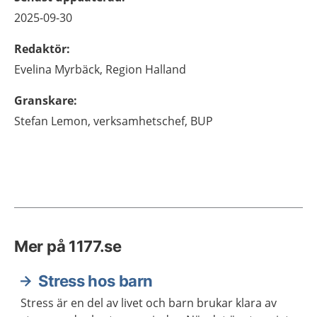
2025-09-30
Redaktör
:
Evelina
Myrbäck,
Region Halland
Granskare
:
Stefan
Lemon,
verksamhetschef,
BUP
Mer på 1177.se
Stress hos barn
Stress är en del av livet och barn brukar klara av