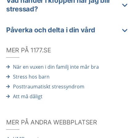
Vad händer i kroppen när jag blir
stressad?
Påverka och delta i din vård
MER PÅ 1177.SE
När en vuxen i din familj inte mår bra
Stress hos barn
Posttraumatiskt stressyndrom
Att må dåligt
MER PÅ ANDRA WEBBPLATSER