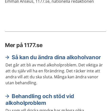
Emmali
Anséus,
1177.se, nationella redaktionen
Mer på 1177.se
Så kan du ändra dina alkoholvanor
Det går att bli av med alkoholproblem. Det viktiga är
att du själv vill ha en förändring. Det räcker inte att
andra vill att du ska sluta. Många kan ändra vanor
utan behandling.
Behandling och stöd vid
alkoholproblem
Du som vill dricka mindre har många olika