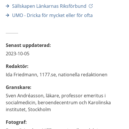
Sällskapen Länkarnas Riksförbund
UMO - Dricka för mycket eller för ofta
Senast uppdaterad
:
2023-10-05
Redaktör
:
Ida
Friedmann,
1177.se, nationella redaktionen
Granskare
:
Sven
Andréasson,
läkare, professor emeritus i
socialmedicin,
beroendecentrum och Karolinska
institutet,
Stockholm
Fotograf
: