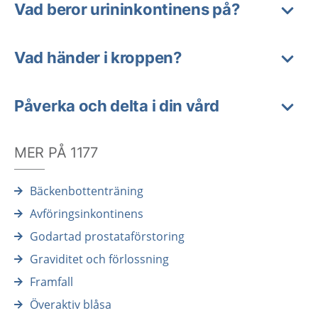
Vad beror urininkontinens på?
Vad händer i kroppen?
Påverka och delta i din vård
MER PÅ 1177
Bäckenbottenträning
Avföringsinkontinens
Godartad prostataförstoring
Graviditet och förlossning
Framfall
Överaktiv blåsa