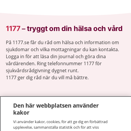
1177
–
tryggt om din hälsa och vård
På 1177.se får du råd om hälsa och information om
sjukdomar och vilka mottagningar du kan kontakta.
Logga in för att läsa din journal och göra dina
vårdärenden. Ring telefonnummer 1177 för
sjukvårdsrådgivning dygnet runt.
1177 ger dig råd när du vill må bättre.
Den här webbplatsen använder
kakor
Visa inn
1177 på flera språk
Vi använder kakor, cookies, för att ge dig en förbättrad
upplevelse, sammanställa statistik och för att viss
Visa inn