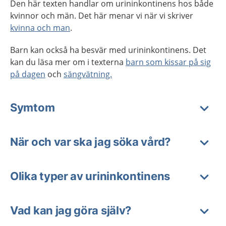
Den här texten handlar om urininkontinens hos både
kvinnor och män. Det här menar vi när vi skriver
kvinna och man
.
Barn kan också ha besvär med urininkontinens. Det
kan du läsa mer om i texterna
barn som kissar på sig
på dagen
och
sängvätning.
Symtom
När och var ska jag söka vård?
Olika typer av urininkontinens
Vad kan jag göra själv?