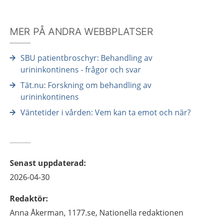
MER PÅ ANDRA WEBBPLATSER
SBU patientbroschyr: Behandling av
urininkontinens - frågor och svar
Tät.nu: Forskning om behandling av
urininkontinens
Väntetider i vården: Vem kan ta emot och när?
Senast uppdaterad
:
2026-04-30
Redaktör
:
Anna
Åkerman,
1177.se, Nationella redaktionen