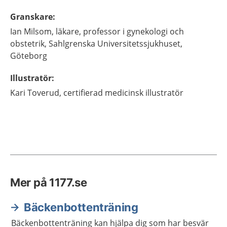
Granskare
:
Ian
Milsom,
läkare, professor i gynekologi och
obstetrik,
Sahlgrenska Universitetssjukhuset,
Göteborg
Illustratör
:
Kari
Toverud,
certifierad medicinsk illustratör
Mer på 1177.se
Bäckenbottenträning
Bäckenbottenträning kan hjälpa dig som har besvär