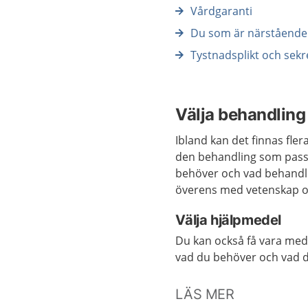
Vårdgaranti
Du som är närstående 
Tystnadsplikt och sekr
Välja behandling
Ibland kan det finnas fler
den behandling som passa
behöver och vad behandl
överens med vetenskap o
Välja hjälpmedel
Du kan också få vara med 
vad du behöver och vad d
LÄS MER