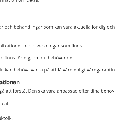
ar och behandlingar som kan vara aktuella för dig och
mplikationer och biverkningar som finns
m finns för dig, om du behöver det
u kan behöva vänta på att få vård enligt vårdgarantin.
mationen
gå att förstå. Den ska vara anpassad efter dina behov.
a att:
ktolk.