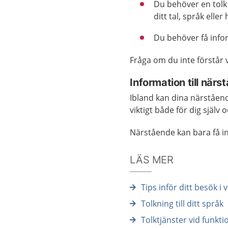
Du behöver en tolk
ditt tal, språk eller 
Du behöver få info
Fråga om du inte förstår
Information till närs
Ibland kan dina närståen
viktigt både för dig själv
Närstående kan bara få inf
LÄS MER
Tips inför ditt besök i
Tolkning till ditt språk
Tolktjänster vid funkt