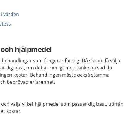
i vården
etess
 och hjälpmedel
a behandlingar som fungerar för dig. Då ska du få välja
r dig bäst, om det är rimligt med tanke på vad du
ingen kostar. Behandlingen måste också stämma
ch beprövad erfarenhet.
och välja vilket hjälpmedel som passar dig bäst, utifrån
et kostar.