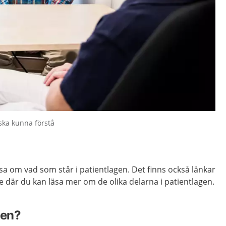
ska kunna förstå
äsa om vad som står i patientlagen. Det finns också länkar
se där du kan läsa mer om de olika delarna i patientlagen.
gen?