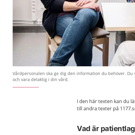
Vårdpersonalen ska ge dig den information du behöver. Du 
och vara delaktig i din vård.
I den här texten kan du l
till andra texter på 1177.
Vad är patientla