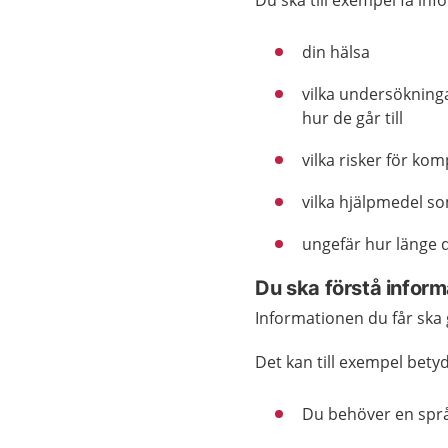
din hälsa
vilka undersökning
hur de går till
vilka risker för ko
vilka hjälpmedel so
ungefär hur länge d
Du ska förstå infor
Informationen du får ska 
Det kan till exempel betyd
Du behöver en språ