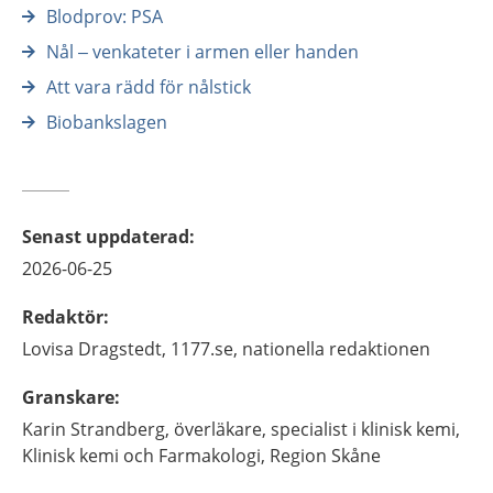
Blodprov: PSA
Nål – venkateter i armen eller handen
Att vara rädd för nålstick
Biobankslagen
Senast uppdaterad
:
2026-06-25
Redaktör
:
Lovisa
Dragstedt,
1177.se, nationella redaktionen
Granskare
:
Karin
Strandberg,
överläkare, specialist i klinisk kemi,
Klinisk kemi och Farmakologi,
Region Skåne