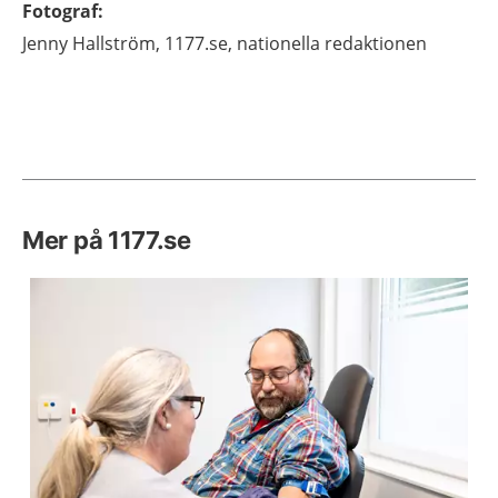
Fotograf
:
Jenny
Hallström,
1177.se, nationella redaktionen
Mer på 1177.se