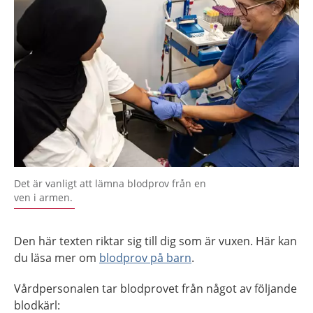
Det är vanligt att lämna blodprov från en
ven i armen.
Den här texten riktar sig till dig som är vuxen. Här kan
du läsa mer om
blodprov på barn
.
Vårdpersonalen tar blodprovet från något av följande
blodkärl: