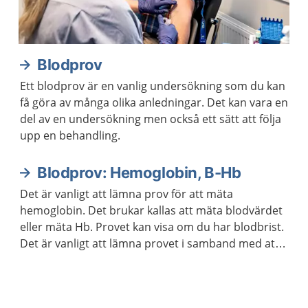
Blodprov
Ett blodprov är en vanlig undersökning som du kan
få göra av många olika anledningar. Det kan vara en
del av en undersökning men också ett sätt att följa
upp en behandling.
Blodprov: Hemoglobin, B-Hb
Det är vanligt att lämna prov för att mäta
hemoglobin. Det brukar kallas att mäta blodvärdet
eller mäta Hb. Provet kan visa om du har blodbrist.
Det är vanligt att lämna provet i samband med att
läkaren följer upp din behandling om du har en
sjukdom.