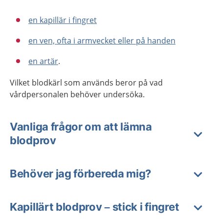
en kapillär ­i fingret
en ven, ofta i armvecket eller på handen
en artär
.
Vilket blodkärl som används beror på vad
vårdpersonalen behöver undersöka.
Vanliga frågor om att lämna
blodprov
Behöver jag förbereda mig?
Kapillärt blodprov – stick i fingret