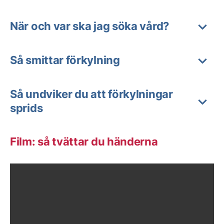
När och var ska jag söka vård?
Så smittar förkylning
Så undviker du att förkylningar
sprids
Film: så tvättar du händerna