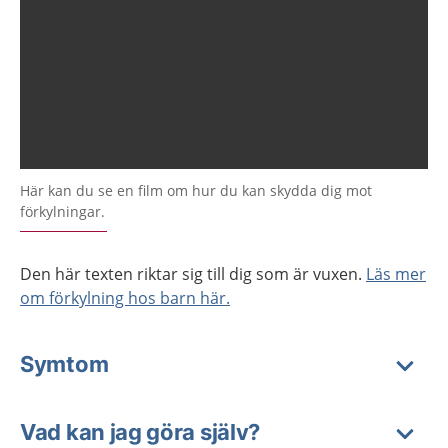
Här kan du se en film om hur du kan skydda dig mot
förkylningar.
Den här texten riktar sig till dig som är vuxen.
Läs mer
om förkylning hos barn här.
Symtom
Vad kan jag göra själv?