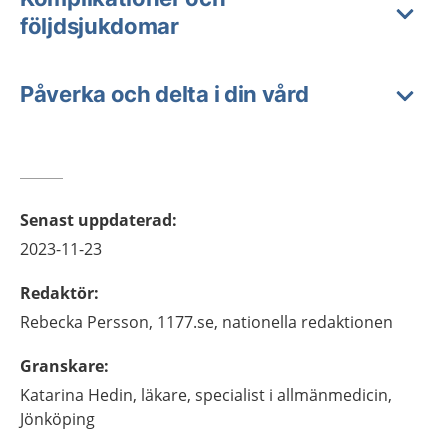
följdsjukdomar
Påverka och delta i din vård
Senast uppdaterad
:
2023-11-23
Redaktör
:
Rebecka
Persson,
1177.se, nationella redaktionen
Granskare
:
Katarina
Hedin,
läkare, specialist i allmänmedicin,
Jönköping