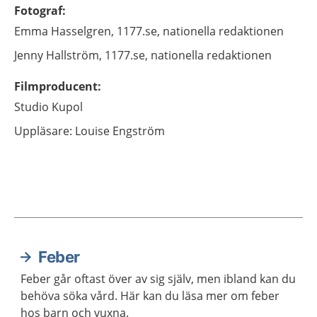
Fotograf
:
Emma
Hasselgren,
1177.se, nationella redaktionen
Jenny
Hallström,
1177.se, nationella redaktionen
Filmproducent
:
Studio Kupol
Uppläsare: Louise Engström
Feber
Aktuella artiklar
Feber går oftast över av sig själv, men ibland kan du
behöva söka vård. Här kan du läsa mer om feber
hos barn och vuxna.