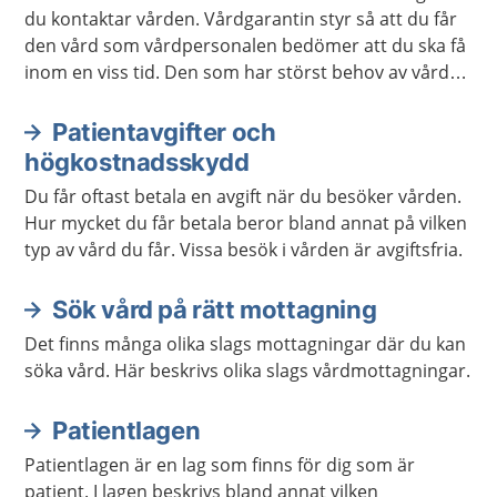
du kontaktar vården. Vårdgarantin styr så att du får
den vård som vårdpersonalen bedömer att du ska få
inom en viss tid. Den som har störst behov av vård
får den alltid först.
Patientavgifter och
högkostnadsskydd
Du får oftast betala en avgift när du besöker vården.
Hur mycket du får betala beror bland annat på vilken
typ av vård du får. Vissa besök i vården är avgiftsfria.
Sök vård på rätt mottagning
Det finns många olika slags mottagningar där du kan
söka vård. Här beskrivs olika slags vårdmottagningar.
Patientlagen
Patientlagen är en lag som finns för dig som är
patient. I lagen beskrivs bland annat vilken