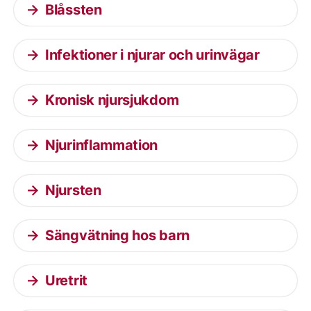
Blåssten
Infektioner i njurar och urinvägar
Kronisk njursjukdom
Njurinflammation
Njursten
Sängvätning hos barn
Uretrit