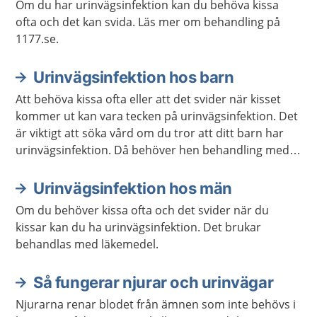
Om du har urinvägsinfektion kan du behöva kissa
ofta och det kan svida. Läs mer om behandling på
1177.se.
Urinvägsinfektion hos barn
Att behöva kissa ofta eller att det svider när kisset
kommer ut kan vara tecken på urinvägsinfektion. Det
är viktigt att söka vård om du tror att ditt barn har
urinvägsinfektion. Då behöver hen behandling med
antibiotika.
Urinvägsinfektion hos män
Om du behöver kissa ofta och det svider när du
kissar kan du ha urinvägsinfektion. Det brukar
behandlas med läkemedel.
Så fungerar njurar och urinvägar
Njurarna renar blodet från ämnen som inte behövs i