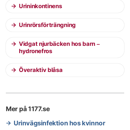
Urininkontinens
Urinrörsförträngning
Vidgat njurbäcken hos barn –
hydronefros
Överaktiv blåsa
Mer på 1177.se
Urinvägsinfektion hos kvinnor