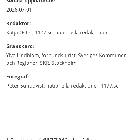
Senast uppdaterad
:
2026-07-01
Redaktör
:
Katja
Öster,
1177.se, nationella redaktionen
Granskare
:
Ylva
Lindblom,
förbundsjurist,
Sveriges Kommuner
och Regioner, SKR,
Stockholm
Fotograf
:
Peter Sundqvist, nationella redaktionen 1177.se