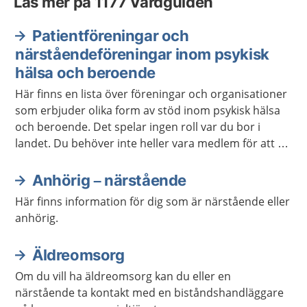
Läs mer på 1177 Vårdguiden
Patientföreningar och
närståendeföreningar inom psykisk
hälsa och beroende
Här finns en lista över föreningar och organisationer
som erbjuder olika form av stöd inom psykisk hälsa
och beroende. Det spelar ingen roll var du bor i
landet. Du behöver inte heller vara medlem för att ta
kontakt.
Anhörig – närstående
Här finns information för dig som är närstående eller
anhörig.
Äldreomsorg
Om du vill ha äldreomsorg kan du eller en
närstående ta kontakt med en biståndshandläggare