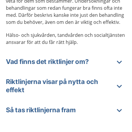
veta för dem som bestämmer. Undersökningar och
behandlingar som redan fungerar bra finns ofta inte
med. Därför beskrivs kanske inte just den behandling
som du behöver, även om den är viktig och effektiv.
Hälso- och sjukvården, tandvården och socialtjänsten
ansvarar för att du får rätt hjälp.
Vad finns det riktlinjer om?
Riktlinjerna visar på nytta och
effekt
Så tas riktlinjerna fram