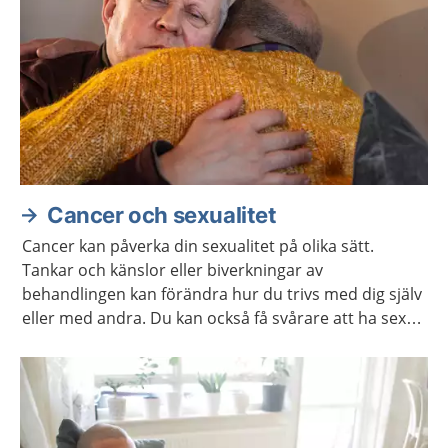
Cancer och sexualitet
Cancer kan påverka din sexualitet på olika sätt.
Tankar och känslor eller biverkningar av
behandlingen kan förändra hur du trivs med dig själv
eller med andra. Du kan också få svårare att ha sex
på samma sätt som förut. Ofta går det att stärka
lusten och förmågan att ha sex.