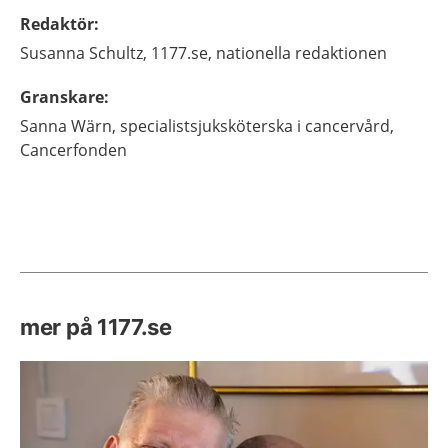
Redaktör
:
Susanna
Schultz,
1177.se, nationella redaktionen
Granskare
:
Sanna
Wärn,
specialistsjuksköterska i cancervård,
Cancerfonden
mer på 1177.se