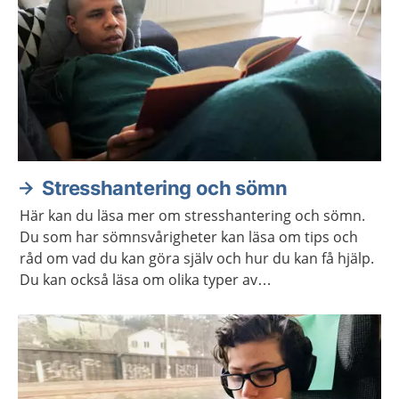
Stresshantering och sömn
Här kan du läsa mer om stresshantering och sömn.
Du som har sömnsvårigheter kan läsa om tips och
råd om vad du kan göra själv och hur du kan få hjälp.
Du kan också läsa om olika typer av
avslappningsövningar och lyssna på
avslappningsövningar.