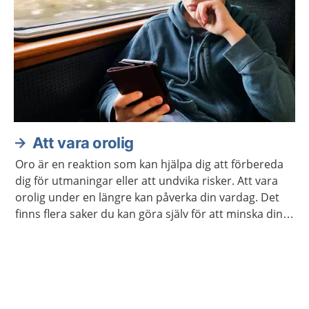
Att vara orolig
Oro är en reaktion som kan hjälpa dig att förbereda
dig för utmaningar eller att undvika risker. Att vara
orolig under en längre kan påverka din vardag. Det
finns flera saker du kan göra själv för att minska din
oro. Ibland kan du behöva hjälp.