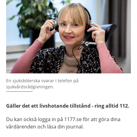
En sjuksköterska svarar i telefon på
sjukvårdsrådgivningen.
Gäller det ett livshotande tillstånd - ring alltid 112.
Du ka
n också logga in på 1177.se för att göra dina
vårdärenden och läsa din journal.