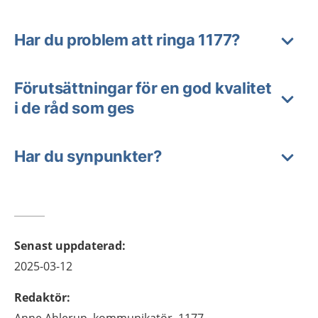
Har du problem att ringa 1177?
Förutsättningar för en god kvalitet
i de råd som ges
Har du synpunkter?
Senast uppdaterad
:
2025-03-12
Redaktör
:
Anne
Ahlerup,
kommunikatör, 1177