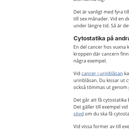
Det är vanligt med fyra ti
till sex månader. Vid en 
under längre tid. Så är de
Cytostatika på andr
En del cancer hos vuxna k
kroppen där cancern finns
några exempel.
Vid
cancer i urinblåsan
ka
urinblåsan. Du kissar ut c
också tömmas ut genom p
Det går att få cytostatika
Det gäller till exempel vi
sövd
om du ska få cytostat
Vid vissa former av till 