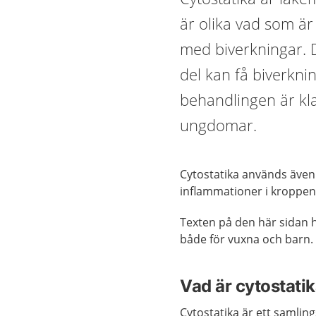
är olika vad som är
med biverkningar. D
del kan få biverknin
behandlingen är klar
ungdomar.
Cytostatika används även
inflammationer i kroppen,
Texten på den här sidan h
både för vuxna och barn.
Vad är cytostati
Cytostatika är ett samlin