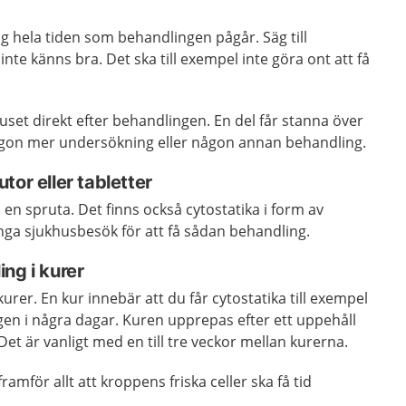
dig hela tiden som behandlingen pågår. Säg till
nte känns bra. Det ska till exempel inte göra ont att få
uset direkt efter behandlingen. En del får stanna över
gon mer undersökning eller någon annan behandling.
tor eller tabletter
 en spruta. Det finns också cytostatika i form av
inga sjukhusbesök för att få sådan behandling.
ng i kurer
 kurer. En kur innebär att du får cytostatika till exempel
agen i några dagar. Kuren upprepas efter ett uppehåll
Det är vanligt med en till tre veckor mellan kurerna.
ramför allt att kroppens friska celler ska få tid