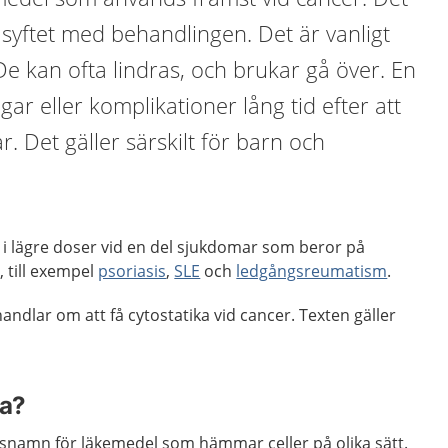
 syftet med behandlingen. Det är vanligt
e kan ofta lindras, och brukar gå över. En
gar eller komplikationer lång tid efter att
. Det gäller särskilt för barn och
 i lägre doser vid en del sjukdomar som beror på
 till exempel
psoriasis
,
SLE
och
ledgångsreumatism
.
andlar om att få cytostatika vid cancer. Texten gäller
ka?
gsnamn för läkemedel som hämmar celler på olika sätt.