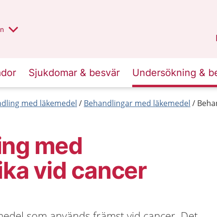
alt region
nnan
on
Gävleborg
.
ador
Sjukdomar & besvär
Undersökning & b
dling med läkemedel
Behandlingar med läkemedel
Behan
ing med
ika vid cancer
emedel som används främst vid cancer. Det