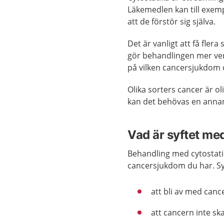
Läkemedlen kan till exempel
att de förstör sig själva.
Det är vanligt att få flera
gör behandlingen mer ver
på vilken cancersjukdom 
Olika sorters cancer är ol
kan det behövas en annan
Vad är syftet me
Behandling med cytostatik
cancersjukdom du har. Sy
att bli av med canc
att cancern inte sk