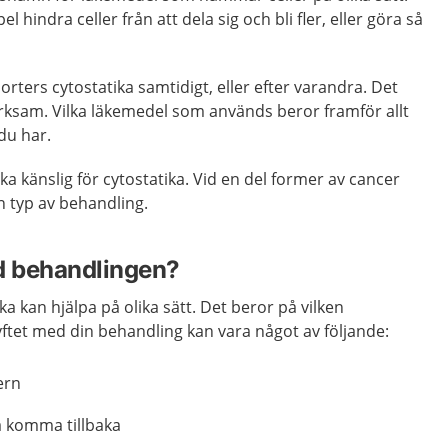
 hindra celler från att dela sig och bli fler, eller göra så
 sorters cytostatika samtidigt, eller efter varandra. Det
ksam. Vilka läkemedel som används beror framför allt
du har.
ika känslig för cytostatika. Vid en del former av cancer
 typ av behandling.
d behandlingen?
a kan hjälpa på olika sätt. Det beror på vilken
ftet med din behandling kan vara något av följande:
ern
a komma tillbaka