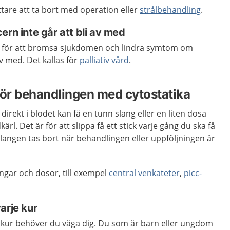
ttare att ta bort med operation eller
strålbehandling
.
ern inte går att bli av med
s för att bromsa sjukdomen och lindra symtom om
av med. Det kallas för
palliativ vård
.
för behandlingen med cytostatika
direkt i blodet kan få en tunn slang eller en liten dosa
ärl. Det är för att slippa få ett stick varje gång du ska få
langen tas bort när behandlingen eller uppföljningen är
angar och dosor, till exempel
central venkateter
,
picc-
arje kur
skur behöver du väga dig. Du som är barn eller ungdom