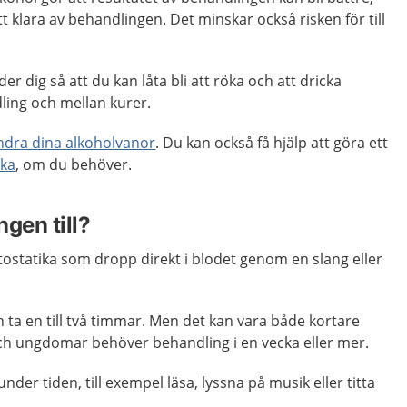
t klara av behandlingen. Det minskar också risken för till
r dig så att du kan låta bli att röka och att dricka
ling och mellan kurer.
ndra dina alkoholvanor
. Du kan också få hjälp att göra ett
öka
, om du behöver.
gen till?
ytostatika som dropp direkt i blodet genom en slang eller
an ta en till två timmar. Men det kan vara både kortare
och ungdomar behöver behandling i en vecka eller mer.
der tiden, till exempel läsa, lyssna på musik eller titta