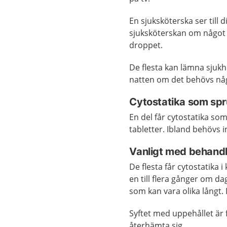
En sjuksköterska ser till 
sjuksköterskan om något i
droppet.
De flesta kan lämna sjukh
natten om det behövs nå
Cytostatika som spru
En del får cytostatika som
tabletter. Ibland behövs 
Vanligt med behandli
De flesta får cytostatika i
en till flera gånger om d
som kan vara olika långt. 
Syftet med uppehållet är f
återhämta sig.