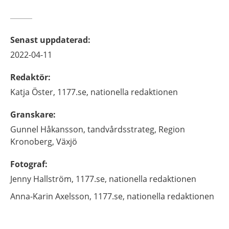
Senast uppdaterad
:
2022-04-11
Redaktör
:
Katja
Öster,
1177.se, nationella redaktionen
Granskare
:
Gunnel
Håkansson,
tandvårdsstrateg,
Region
Kronoberg,
Växjö
Fotograf
:
Jenny
Hallström,
1177.se, nationella redaktionen
Anna-Karin
Axelsson,
1177.se, nationella redaktionen