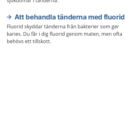
sjukdomar i tänderna.
Att behandla tänderna med fluorid
Fluorid skyddar tänderna från bakterier som ger
karies. Du får i dig fluorid genom maten, men ofta
behövs ett tillskott.