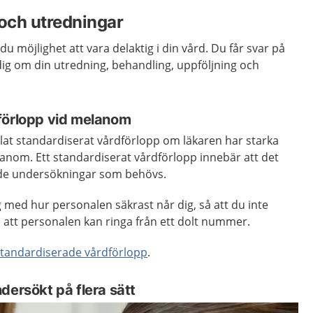
och utredningar
du möjlighet att vara delaktig i din vård. Du får svar på
 dig om din utredning, behandling, uppföljning och
förlopp vid melanom
allat standardiserat vårdförlopp om läkaren har starka
elanom. Ett standardiserat vårdförlopp innebär att det
l de undersökningar som behövs.
g med hur personalen säkrast når dig, så att du inte
 att personalen kan ringa från ett dolt nummer.
standardiserade vårdförlopp
.
dersökt på flera sätt