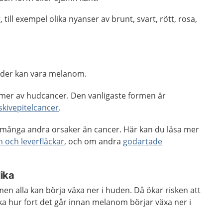
till exempel olika nyanser av brunt, svart, rött, rosa,
öder kan vara melanom.
rmer av hudcancer. Den vanligaste formen är
skivepitelcancer
.
många andra orsaker än cancer. Här kan du läsa mer
 och leverfläckar
, och om andra
godartade
ika
en alla kan börja växa ner i huden. Då ökar risken att
ika hur fort det går innan melanom börjar växa ner i