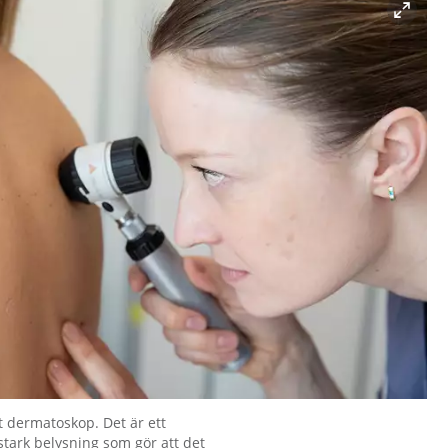
t dermatoskop. Det är ett
stark belysning som gör att det