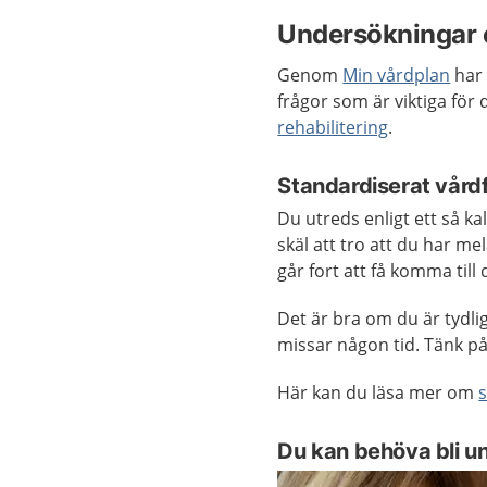
Undersökningar 
Genom
Min vårdplan
har 
frågor som är viktiga för
rehabilitering
.
Standardiserat vård
Du utreds enligt ett så k
skäl att tro att du har m
går fort att få komma til
Det är bra om du är tydli
missar någon tid. Tänk på
Här kan du läsa mer om
Du kan behöva bli un