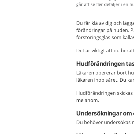
går att se fler detaljer i en 
Du får klä av dig och lägg
förändringar på huden. P
förstoringsglas som kall
Det är viktigt att du berä
Hudförändringen tas
Läkaren opererar bort hu
läkaren ihop såret. Du ka
Hudförändringen skickas t
melanom.
Undersökningar om 
Du behöver undersökas 