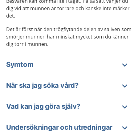
Besvären kan komma lite i taget. På så sätt vänjer du
dig vid att munnen är torrare och kanske inte märker
det.
Det är först när den trögflytande delen av saliven som
smörjer munnen har minskat mycket som du känner
dig torr i munnen.
Symtom
När ska jag söka vård?
Vad kan jag göra själv?
Undersökningar och utredningar