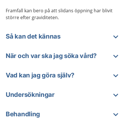
Framfall
kan
bero
på att
slidans öppning har blivit
större
efter
graviditet
en
.
Så kan det kännas
När och var ska jag söka vård?
Vad kan jag göra själv?
Undersökningar
Behandling