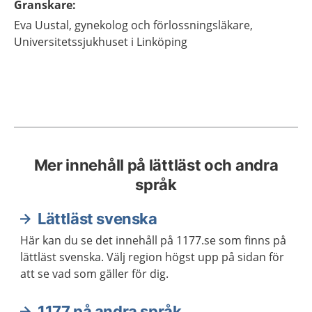
Granskare
:
Eva
Uustal,
gynekolog och förlossningsläkare,
Universitetssjukhuset i Linköping
Mer innehåll på lättläst och andra
språk
Lättläst svenska
Här kan du se det innehåll på 1177.se som finns på
lättläst svenska. Välj region högst upp på sidan för
att se vad som gäller för dig.
1177 på andra språk