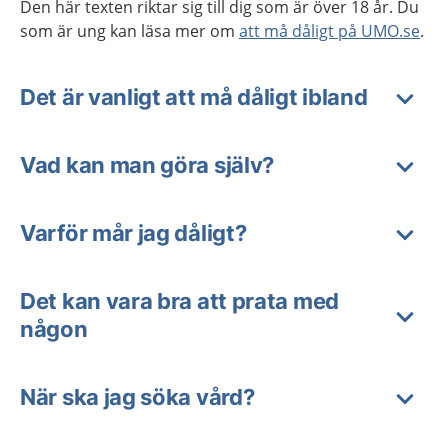
Den här texten riktar sig till dig som är över 18 år. Du
som är ung kan läsa mer om
att må dåligt på UMO.se
.
Det är vanligt att må dåligt ibland
Vad kan man göra själv?
Varför mår jag dåligt?
Det kan vara bra att prata med
någon
När ska jag söka vård?