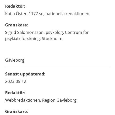
Redaktör
:
Katja
Öster,
1177.se, nationella redaktionen
Granskare
:
Sigrid
Salomonsson,
psykolog,
Centrum för
psykiatriforskning,
Stockholm
Gävleborg
Senast uppdaterad
:
2023-05-12
Redaktör
:
Webbredaktionen,
Region Gävleborg
Granskare
: