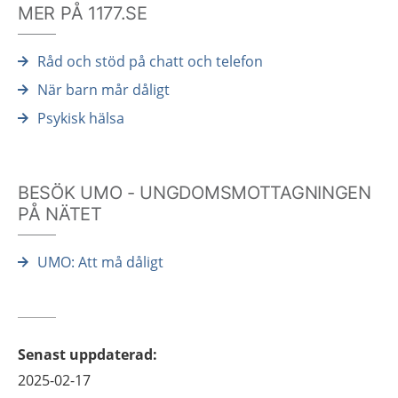
MER PÅ 1177.SE
Råd och stöd på chatt och telefon
När barn mår dåligt
Psykisk hälsa
BESÖK UMO - UNGDOMSMOTTAGNINGEN
PÅ NÄTET
UMO: Att må dåligt
Senast uppdaterad
:
2025-02-17