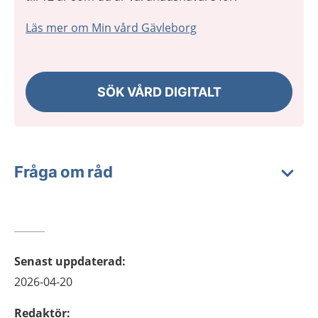
Läs mer om Min vård Gävleborg
SÖK VÅRD DIGITALT
Fråga om råd
Senast uppdaterad
:
2026-04-20
Redaktör
: