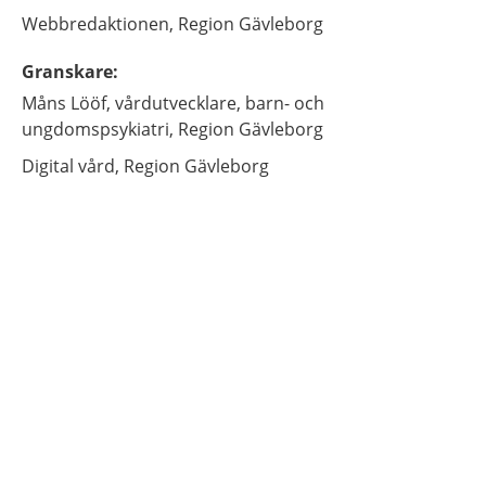
Webbredaktionen,
Region Gävleborg
Granskare
:
Måns
Lööf,
vårdutvecklare,
barn- och
ungdomspsykiatri, Region Gävleborg
Digital vård,
Region Gävleborg