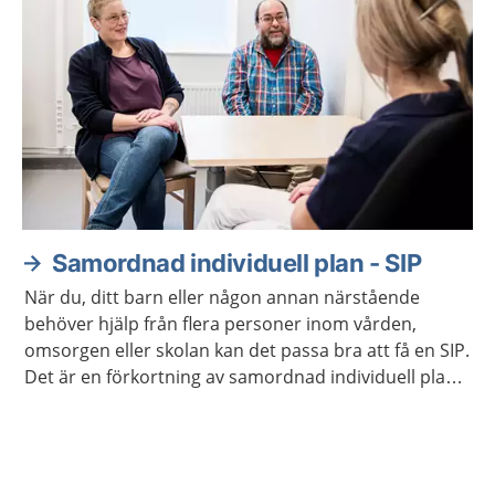
Samordnad individuell plan - SIP
När du, ditt barn eller någon annan närstående
behöver hjälp från flera personer inom vården,
omsorgen eller skolan kan det passa bra att få en SIP.
Det är en förkortning av samordnad individuell plan.
Ni får vara med och planera den hjälp som behövs.