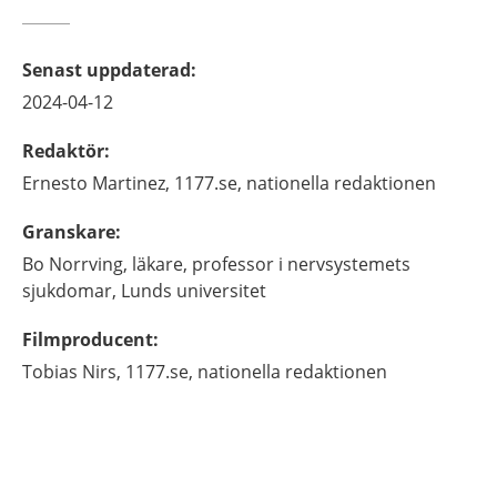
Senast uppdaterad
:
2024-04-12
Redaktör
:
Ernesto
Martinez,
1177.se, nationella redaktionen
Granskare
:
Bo
Norrving,
läkare, professor i nervsystemets
sjukdomar,
Lunds universitet
Filmproducent
:
Tobias
Nirs,
1177.se, nationella redaktionen