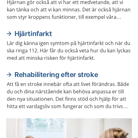
Hjärnan gör också att vi har ett medvetande, att vi
kan tänka och att vi kan minnas. Det är också hjärnan
som styr kroppens funktioner, till exempel våra
sinnen och rörelser.
Hjärtinfarkt
Lär dig känna igen symtom på hjärtinfarkt och när du
ska ringa 112. Här får du också veta hur du kan lyckas
med att minska risken för hjärtinfarkt.
Rehabilitering efter stroke
Att få en stroke innebär ofta att livet förändras. Både
du och dina närstående kan behöva anpassa er till
den nya situationen. Det finns stöd och hjälp för att
hitta ett vardagsliv som fungerar och som du trivs
med.