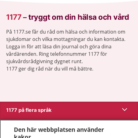
1177
–
tryggt om din hälsa och vård
På 1177.se får du råd om hälsa och information om
sjukdomar och vilka mottagningar du kan kontakta.
Logga in för att läsa din journal och göra dina
vårdärenden. Ring telefonnummer 1177 för
sjukvårdsrådgivning dygnet runt.
1177 ger dig råd när du vill må bättre.
Visa inn
1177 på flera språk
Visa inn
Om 1177
Den här webbplatsen använder
kakor